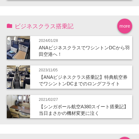
ビジネスクラス搭乗記
more
2024/01/28
ANAビジネスクラスでワシントンDCから羽
田空港へ！
2023/11/05
【ANAビジネスクラス搭乗記】特典航空券
でワシントンDCまでのロングフライト
2021/02/27
【シンガポール航空A380スイート搭乗記】
当日まさかの機材変更に泣く