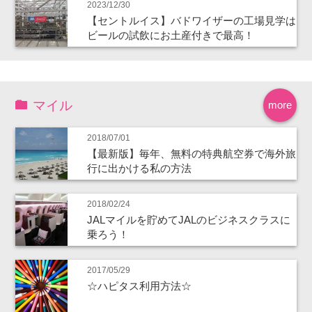
2023/12/30
【セントルイス】バドワイザーの工場見学は
ビールの試飲にお土産付きで最高！
マイル
more
2018/07/01
【最新版】毎年、無料の特典航空券で海外旅
行に出かける私の方法
2018/02/24
JALマイルを貯めてJALのビジネスクラスに
乗ろう！
2017/05/29
☆ハピタス利用方法☆