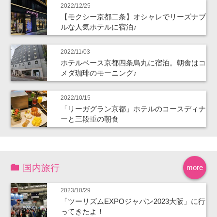
2022/12/25
【モクシー京都二条】オシャレでリーズナブ
ルな人気ホテルに宿泊♪
2022/11/03
ホテルベース京都四条烏丸に宿泊。朝食はコ
メダ珈琲のモーニング♪
2022/10/15
「リーガグラン京都」ホテルのコースディナ
ーと三段重の朝食
国内旅行
more
2023/10/29
「ツーリズムEXPOジャパン2023大阪」に行
ってきたよ！