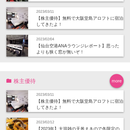
2023/03/11
【株主優待】無料で大阪堂島アロフトに宿泊
してきたよ！
2023/02/04
【仙台空港ANAラウンジレポート】思った
よりも狭く窓が無いぞ！
株主優待
more
2023/03/11
【株主優待】無料で大阪堂島アロフトに宿泊
してきたよ！
2023/02/12
【2023年】大混雑の天丼まきので冬限定の