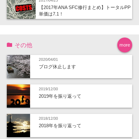
2017/04/25
【2017年ANA SFC修行まとめ】トータルPP
単価は7.1！
その他
more
2020/04/01
ブログ休止します
2019/12/30
2019年を振り返って
2018/12/30
2018年を振り返って