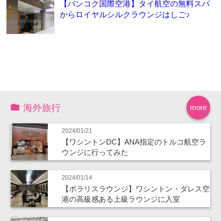
【バンコク国際空港】タイ航空の無料スパ
からロイヤルシルクラウンジはしご♪
海外旅行
more
2024/01/21
【ワシントンDC】ANA指定のトルコ航空ラ
ウンジに行ってみた
2024/01/14
【ポラリスラウンジ】ワシントン・ダレス空
港の高級感ある上級ラウンジに入室