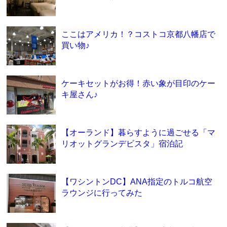
ここはアメリカ！？コストコ京都八幡店で
買い物♪
ケーキセットがお得！赤い象が目印のケー
キ屋さん♪
【オーランド】暮らすように過ごせる「マ
リオットグランデビスタ」宿泊記
【ワシントンDC】ANA指定のトルコ航空
ラウンジに行ってみた