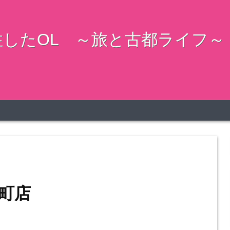
したOL ～旅と古都ライフ～
町店