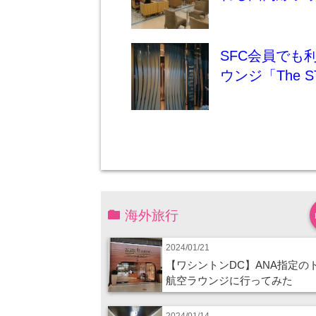
SFC会員でも
ウンジ「The S
海外旅行
2024/01/21
【ワシントンDC】ANA指定の
航空ラウンジに行ってみた
2024/01/14