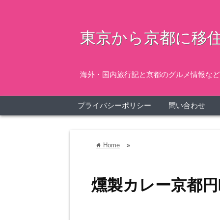
東京から京都に移住
海外・国内旅行記と京都のグルメ情報など
プライバシーポリシー
問い合わせ
Home
»
home
燻製カレー京都円