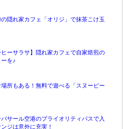
陣の隠れ家カフェ「オリジ」で抹茶こけ玉
ーヒーサラサ】隠れ家カフェで自家焙煎の
ーを♪
な場所もある！無料で遊べる「スヌーピー
ンパサール空港のプライオリティパスで入
ウンジは意外に充実！