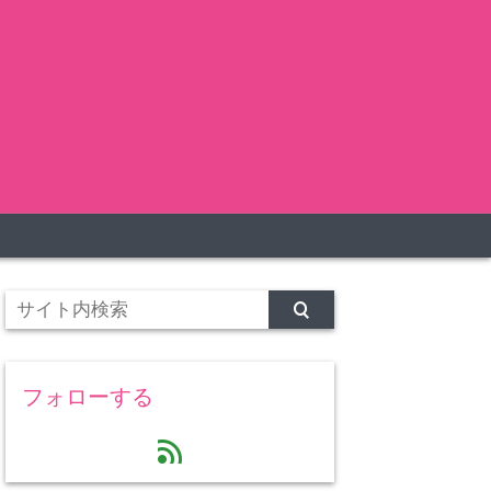
フォローする
feed