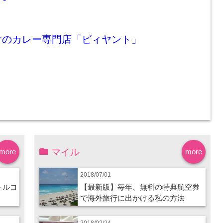
けのカレー専門店「ビィヤント」
マイル
more
more
2018/07/01
トルコ
【最新版】毎年、無料の特典航空券
で海外旅行に出かける私の方法
2018/02/24