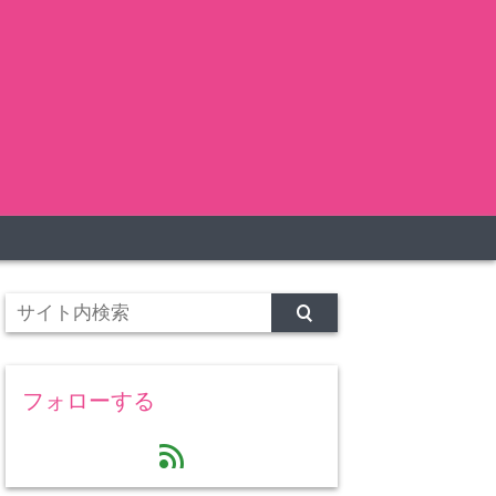
フォローする
feed