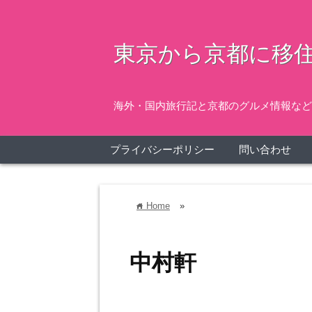
東京から京都に移住
海外・国内旅行記と京都のグルメ情報など
プライバシーポリシー
問い合わせ
Home
»
home
中村軒