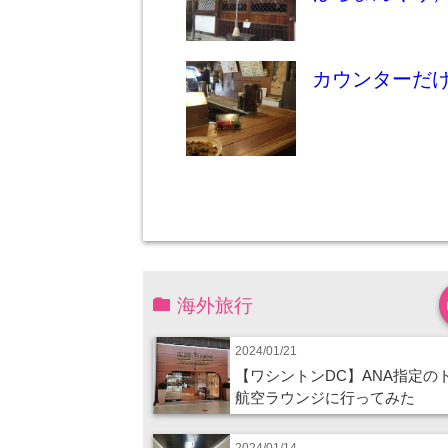
カウンターだ
海外旅行
2024/01/21
【ワシントンDC】ANA指定の
航空ラウンジに行ってみた
2024/01/14