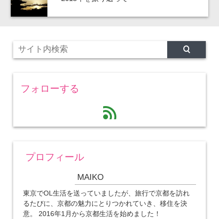
フォローする
feed
プロフィール
MAIKO
東京でOL生活を送っていましたが、旅行で京都を訪れ
るたびに、京都の魅力にとりつかれていき、移住を決
意。 2016年1月から京都生活を始めました！