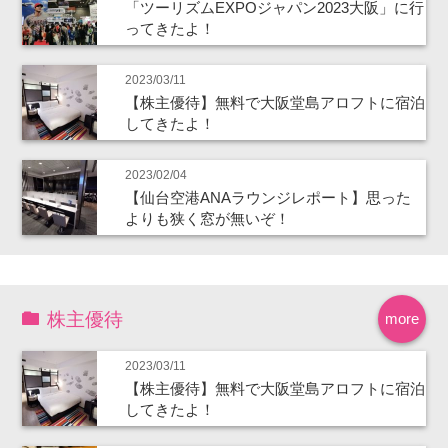
「ツーリズムEXPOジャパン2023大阪」に行
ってきたよ！
2023/03/11
【株主優待】無料で大阪堂島アロフトに宿泊
してきたよ！
2023/02/04
【仙台空港ANAラウンジレポート】思った
よりも狭く窓が無いぞ！
株主優待
more
2023/03/11
【株主優待】無料で大阪堂島アロフトに宿泊
してきたよ！