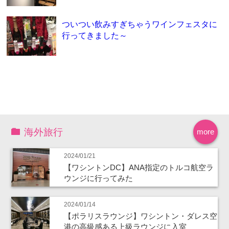
ついつい飲みすぎちゃうワインフェスタに
行ってきました～
海外旅行
more
2024/01/21
【ワシントンDC】ANA指定のトルコ航空ラ
ウンジに行ってみた
2024/01/14
【ポラリスラウンジ】ワシントン・ダレス空
港の高級感ある上級ラウンジに入室