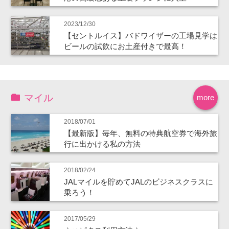
2023/12/30
【セントルイス】バドワイザーの工場見学は
ビールの試飲にお土産付きで最高！
マイル
more
2018/07/01
【最新版】毎年、無料の特典航空券で海外旅
行に出かける私の方法
2018/02/24
JALマイルを貯めてJALのビジネスクラスに
乗ろう！
2017/05/29