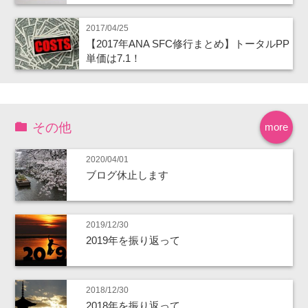
2017/04/25
【2017年ANA SFC修行まとめ】トータルPP
単価は7.1！
その他
more
2020/04/01
ブログ休止します
2019/12/30
2019年を振り返って
2018/12/30
2018年を振り返って