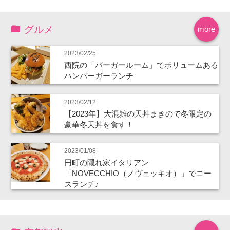
グルメ
more
2023/02/25
西院の「バーガールーム」でボリュームある
ハンバーガーランチ
2023/02/12
【2023年】大混雑の天丼まきので冬限定の
豪華冬天丼を食す！
2023/01/08
円町の隠れ家イタリアン
「NOVECCHIO（ノヴェッキオ）」でコー
スランチ♪