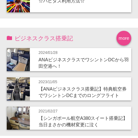
☆ハピタス利用方法☆
ビジネスクラス搭乗記
more
2024/01/28
ANAビジネスクラスでワシントンDCから羽
田空港へ！
2023/11/05
【ANAビジネスクラス搭乗記】特典航空券
でワシントンDCまでのロングフライト
2021/02/27
【シンガポール航空A380スイート搭乗記】
当日まさかの機材変更に泣く