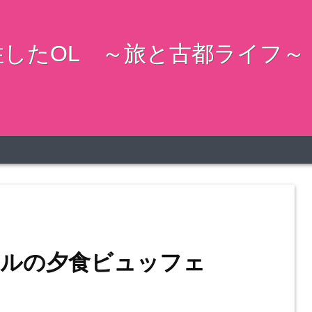
したOL ～旅と古都ライフ～
テルの夕食ビュッフェ