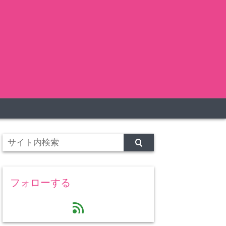
フォローする
feed