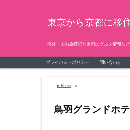
東京から京都に移住
海外・国内旅行記と京都のグルメ情報など
プライバシーポリシー
問い合わせ
Home
»
home
鳥羽グランドホ