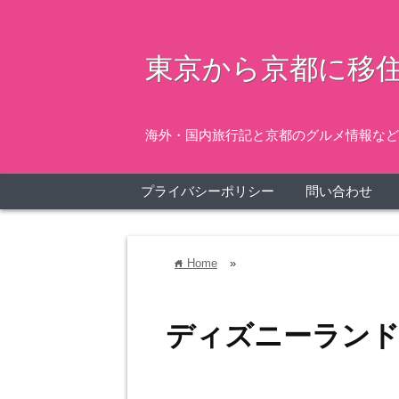
東京から京都に移住
海外・国内旅行記と京都のグルメ情報など
プライバシーポリシー
問い合わせ
Home
»
home
ディズニーラン