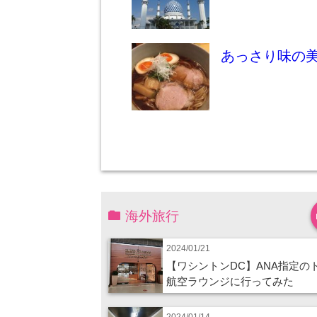
あっさり味の
海外旅行
2024/01/21
【ワシントンDC】ANA指定の
航空ラウンジに行ってみた
2024/01/14