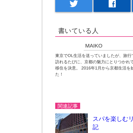
twitter
facebook
書いている人
MAIKO
東京でOL生活を送っていましたが、旅行
訪れるたびに、京都の魅力にとりつかれ
移住を決意。 2016年1月から京都生活を
た！
関連記事
スパを楽しむ
記