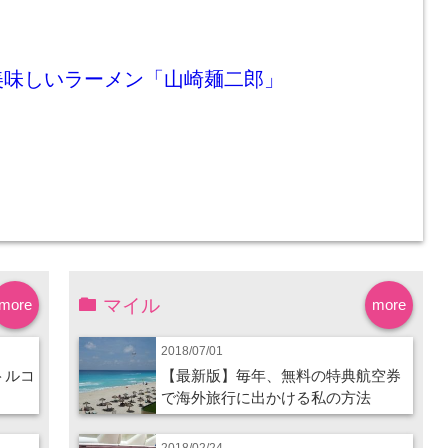
美味しいラーメン「山崎麺二郎」
マイル
more
more
2018/07/01
トルコ
【最新版】毎年、無料の特典航空券
で海外旅行に出かける私の方法
2018/02/24