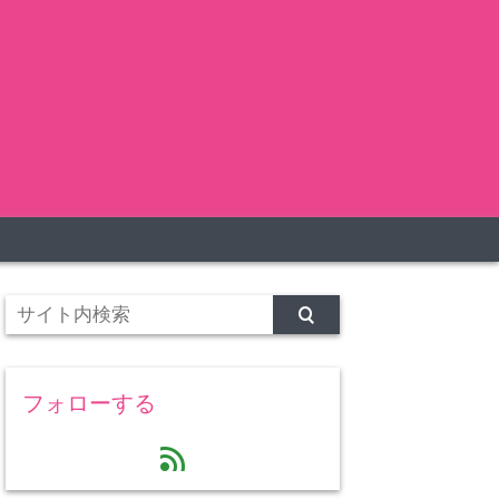
フォローする
feed