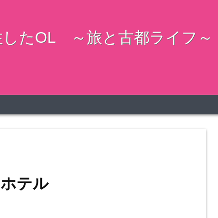
したOL ～旅と古都ライフ～
ドホテル