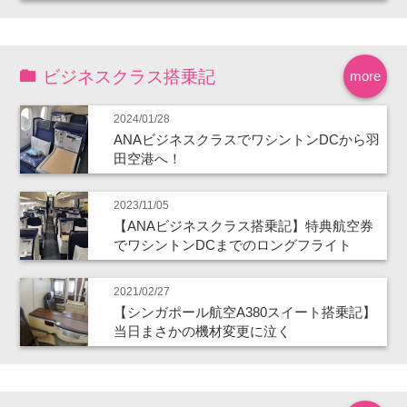
ビジネスクラス搭乗記
more
2024/01/28
ANAビジネスクラスでワシントンDCから羽
田空港へ！
2023/11/05
【ANAビジネスクラス搭乗記】特典航空券
でワシントンDCまでのロングフライト
2021/02/27
【シンガポール航空A380スイート搭乗記】
当日まさかの機材変更に泣く