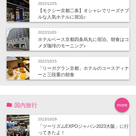
2022/12/25
【モクシー京都二条】オシャレでリーズナブ
ルな人気ホテルに宿泊♪
2022/11/03
ホテルベース京都四条烏丸に宿泊。朝食はコ
メダ珈琲のモーニング♪
2022/10/15
「リーガグラン京都」ホテルのコースディナ
ーと三段重の朝食
国内旅行
more
2023/10/29
「ツーリズムEXPOジャパン2023大阪」に行
ってきたよ！