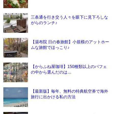
三条通を行き交う人々を眼下に見下ろしな
がらのランチ♪
【湯布院 日の春旅館】小規模のアットホー
ムな旅館でほっこり♪
【からふね屋珈琲】150種類以上のパフェ
の中から選んだのは…
【最新版】毎年、無料の特典航空券で海外
旅行に出かける私の方法