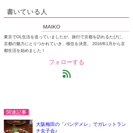
書いている人
MAIKO
東京でOL生活を送っていましたが、旅行で京都を訪れるたびに、
京都の魅力にとりつかれていき、移住を決意。 2016年1月から京
都生活を始めました！
フォローする
feed
関連記事
大阪梅田の「パンデメレ」でガレットラン
チ女子会♪