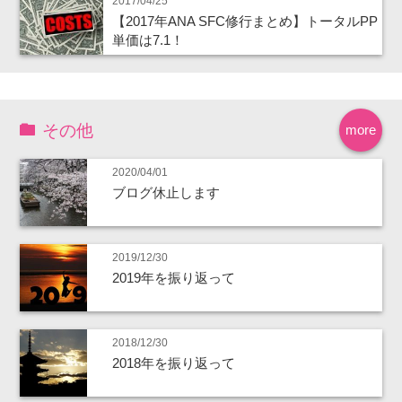
2017/04/25
【2017年ANA SFC修行まとめ】トータルPP
単価は7.1！
その他
more
2020/04/01
ブログ休止します
2019/12/30
2019年を振り返って
2018/12/30
2018年を振り返って