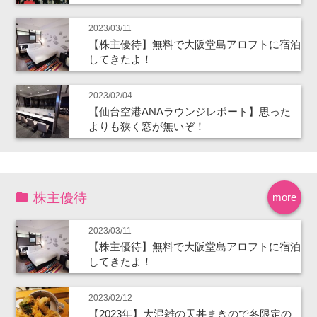
2023/03/11
【株主優待】無料で大阪堂島アロフトに宿泊
してきたよ！
2023/02/04
【仙台空港ANAラウンジレポート】思った
よりも狭く窓が無いぞ！
株主優待
more
2023/03/11
【株主優待】無料で大阪堂島アロフトに宿泊
してきたよ！
2023/02/12
【2023年】大混雑の天丼まきので冬限定の