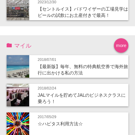
2023/12/30
【セントルイス】バドワイザーの工場見学は
ビールの試飲にお土産付きで最高！
マイル
more
2018/07/01
【最新版】毎年、無料の特典航空券で海外旅
行に出かける私の方法
2018/02/24
JALマイルを貯めてJALのビジネスクラスに
乗ろう！
2017/05/29
☆ハピタス利用方法☆