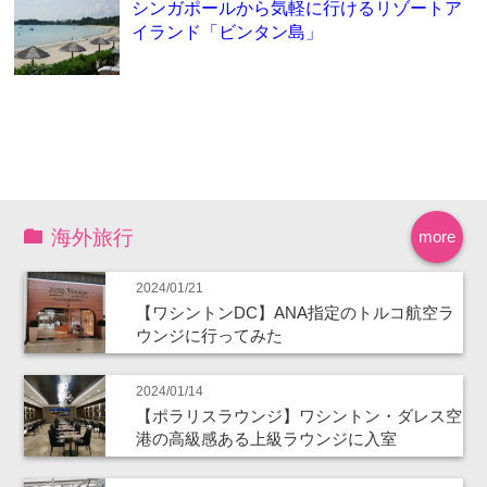
シンガポールから気軽に行けるリゾートア
イランド「ビンタン島」
海外旅行
more
2024/01/21
【ワシントンDC】ANA指定のトルコ航空ラ
ウンジに行ってみた
2024/01/14
【ポラリスラウンジ】ワシントン・ダレス空
港の高級感ある上級ラウンジに入室