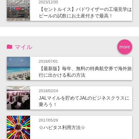
2023/12/30
【セントルイス】バドワイザーの工場見学は
ビールの試飲にお土産付きで最高！
マイル
more
2018/07/01
【最新版】毎年、無料の特典航空券で海外旅
行に出かける私の方法
2018/02/24
JALマイルを貯めてJALのビジネスクラスに
乗ろう！
2017/05/29
☆ハピタス利用方法☆