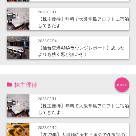
2023/03/11
【株主優待】無料で大阪堂島アロフトに宿泊
してきたよ！
2023/02/04
【仙台空港ANAラウンジレポート】思った
よりも狭く窓が無いぞ！
株主優待
more
2023/03/11
【株主優待】無料で大阪堂島アロフトに宿泊
してきたよ！
2023/02/12
【2023年】大混雑の天丼まきので冬限定の