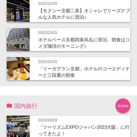
2022/12/25
【モクシー京都二条】オシャレでリーズナブ
ルな人気ホテルに宿泊♪
2022/11/03
ホテルベース京都四条烏丸に宿泊。朝食はコ
メダ珈琲のモーニング♪
2022/10/15
「リーガグラン京都」ホテルのコースディナ
ーと三段重の朝食
国内旅行
more
2023/10/29
「ツーリズムEXPOジャパン2023大阪」に行
ってきたよ！