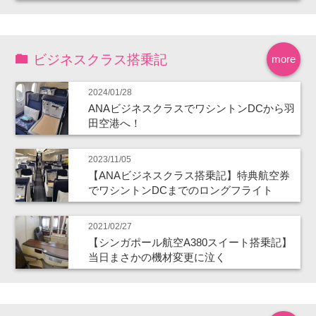
ビジネスクラス搭乗記
more
2024/01/28
ANAビジネスクラスでワシントンDCから羽
田空港へ！
2023/11/05
【ANAビジネスクラス搭乗記】特典航空券
でワシントンDCまでのロングフライト
2021/02/27
【シンガポール航空A380スイート搭乗記】
当日まさかの機材変更に泣く