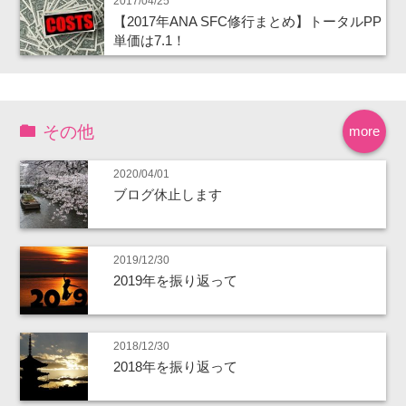
2017/04/25
【2017年ANA SFC修行まとめ】トータルPP
単価は7.1！
その他
more
2020/04/01
ブログ休止します
2019/12/30
2019年を振り返って
2018/12/30
2018年を振り返って