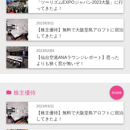
「ツーリズムEXPOジャパン2023大阪」に行
ってきたよ！
2023/03/11
【株主優待】無料で大阪堂島アロフトに宿泊
してきたよ！
2023/02/04
【仙台空港ANAラウンジレポート】思った
よりも狭く窓が無いぞ！
株主優待
more
2023/03/11
【株主優待】無料で大阪堂島アロフトに宿泊
してきたよ！