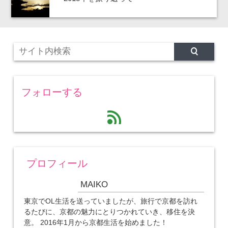
フォローする
feed
プロフィール
MAIKO
東京でOL生活を送っていましたが、旅行で京都を訪れ
るたびに、京都の魅力にとりつかれていき、移住を決
意。 2016年1月から京都生活を始めました！