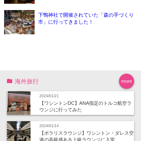
下鴨神社で開催されていた「森の手づくり
市」に行ってきました！
海外旅行
more
2024/01/21
【ワシントンDC】ANA指定のトルコ航空ラ
ウンジに行ってみた
2024/01/14
【ポラリスラウンジ】ワシントン・ダレス空
港の高級感ある上級ラウンジに入室