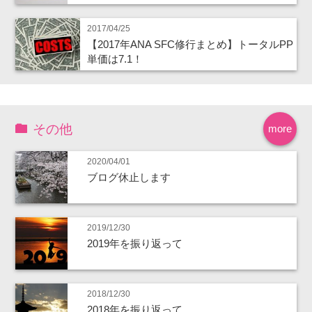
2017/04/25
【2017年ANA SFC修行まとめ】トータルPP
単価は7.1！
その他
more
2020/04/01
ブログ休止します
2019/12/30
2019年を振り返って
2018/12/30
2018年を振り返って