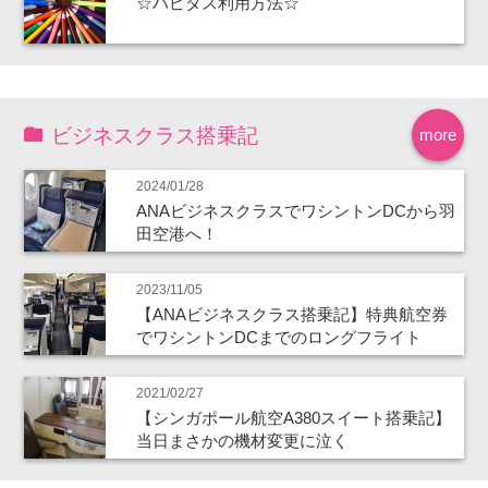
☆ハピタス利用方法☆
ビジネスクラス搭乗記
more
2024/01/28
ANAビジネスクラスでワシントンDCから羽
田空港へ！
2023/11/05
【ANAビジネスクラス搭乗記】特典航空券
でワシントンDCまでのロングフライト
2021/02/27
【シンガポール航空A380スイート搭乗記】
当日まさかの機材変更に泣く