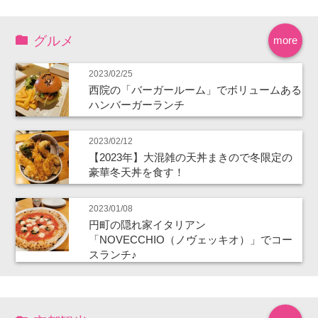
グルメ
more
2023/02/25
西院の「バーガールーム」でボリュームある
ハンバーガーランチ
2023/02/12
【2023年】大混雑の天丼まきので冬限定の
豪華冬天丼を食す！
2023/01/08
円町の隠れ家イタリアン
「NOVECCHIO（ノヴェッキオ）」でコー
スランチ♪