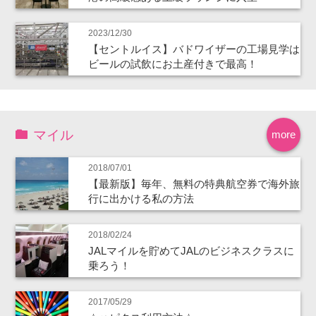
2023/12/30
【セントルイス】バドワイザーの工場見学は
ビールの試飲にお土産付きで最高！
マイル
more
2018/07/01
【最新版】毎年、無料の特典航空券で海外旅
行に出かける私の方法
2018/02/24
JALマイルを貯めてJALのビジネスクラスに
乗ろう！
2017/05/29