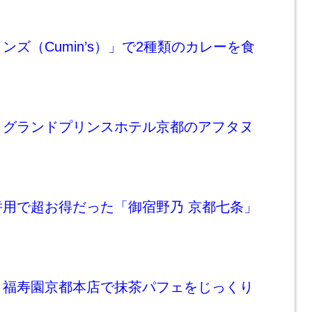
ンズ（Cumin’s）」で2種類のカレーを食
！グランドプリンスホテル京都のアフタヌ
併用で超お得だった「御宿野乃 京都七条」
、福寿園京都本店で抹茶パフェをじっくり