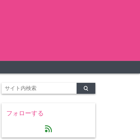
フォローする
feed