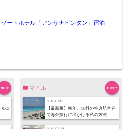
リゾートホテル「アンサナビンタン」宿泊
マイル
more
more
2018/07/01
トルコ
【最新版】毎年、無料の特典航空券
で海外旅行に出かける私の方法
2018/02/24