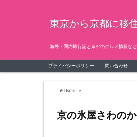
東京から京都に移住
海外・国内旅行記と京都のグルメ情報など
プライバシーポリシー
問い合わせ
Home
»
home
京の氷屋さわのか