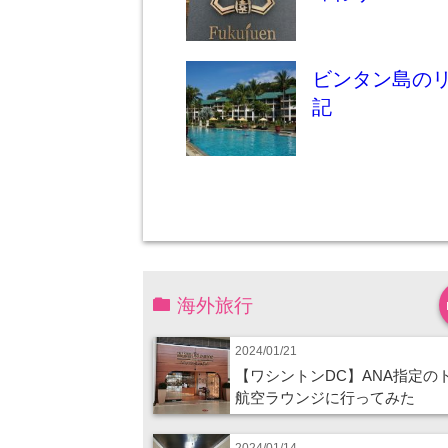
ビンタン島の
記
海外旅行
2024/01/21
【ワシントンDC】ANA指定の
航空ラウンジに行ってみた
2024/01/14