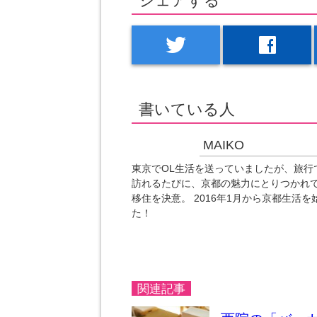
シェアする
twitter
facebook
書いている人
MAIKO
東京でOL生活を送っていましたが、旅行
訪れるたびに、京都の魅力にとりつかれ
移住を決意。 2016年1月から京都生活を
た！
関連記事