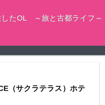
したOL ～旅と古都ライフ～
RACE（サクラテラス）ホテ