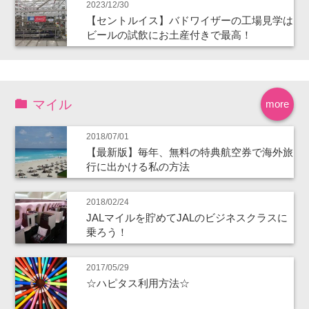
2023/12/30
【セントルイス】バドワイザーの工場見学は
ビールの試飲にお土産付きで最高！
マイル
more
2018/07/01
【最新版】毎年、無料の特典航空券で海外旅
行に出かける私の方法
2018/02/24
JALマイルを貯めてJALのビジネスクラスに
乗ろう！
2017/05/29
☆ハピタス利用方法☆