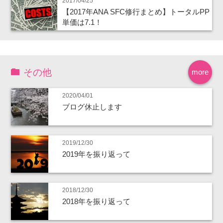
2017/04/25
【2017年ANA SFC修行まとめ】トータルPP
単価は7.1！
その他
more
2020/04/01
ブログ休止します
2019/12/30
2019年を振り返って
2018/12/30
2018年を振り返って