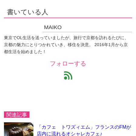
書いている人
MAIKO
東京でOL生活を送っていましたが、旅行で京都を訪れるたびに、
京都の魅力にとりつかれていき、移住を決意。 2016年1月から京
都生活を始めました！
フォローする
feed
関連記事
「カフェ トワズィエム」フランスのFMが
店内に流れるオシャレカフェ♪