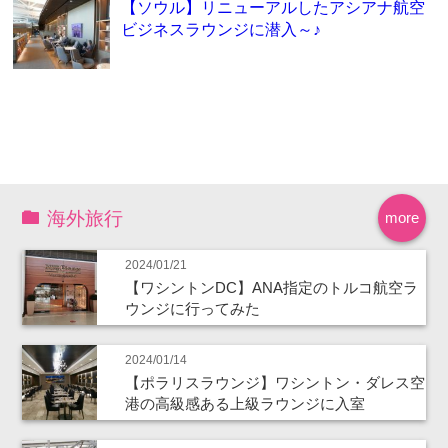
【ソウル】リニューアルしたアシアナ航空
ビジネスラウンジに潜入～♪
海外旅行
more
2024/01/21
【ワシントンDC】ANA指定のトルコ航空ラ
ウンジに行ってみた
2024/01/14
【ポラリスラウンジ】ワシントン・ダレス空
港の高級感ある上級ラウンジに入室