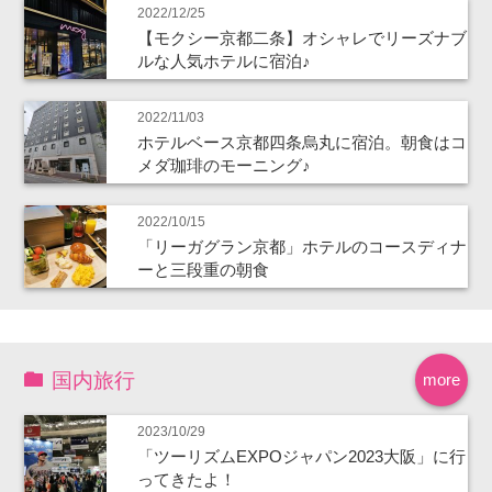
2022/12/25
【モクシー京都二条】オシャレでリーズナブ
ルな人気ホテルに宿泊♪
2022/11/03
ホテルベース京都四条烏丸に宿泊。朝食はコ
メダ珈琲のモーニング♪
2022/10/15
「リーガグラン京都」ホテルのコースディナ
ーと三段重の朝食
国内旅行
more
2023/10/29
「ツーリズムEXPOジャパン2023大阪」に行
ってきたよ！