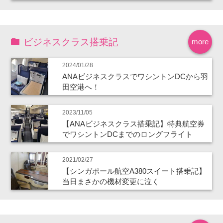
ビジネスクラス搭乗記
more
2024/01/28
ANAビジネスクラスでワシントンDCから羽
田空港へ！
2023/11/05
【ANAビジネスクラス搭乗記】特典航空券
でワシントンDCまでのロングフライト
2021/02/27
【シンガポール航空A380スイート搭乗記】
当日まさかの機材変更に泣く