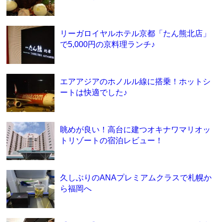
リーガロイヤルホテル京都「たん熊北店」
で5,000円の京料理ランチ♪
エアアジアのホノルル線に搭乗！ホットシ
ートは快適でした♪
眺めが良い！高台に建つオキナワマリオッ
トリゾートの宿泊レビュー！
久しぶりのANAプレミアムクラスで札幌か
ら福岡へ