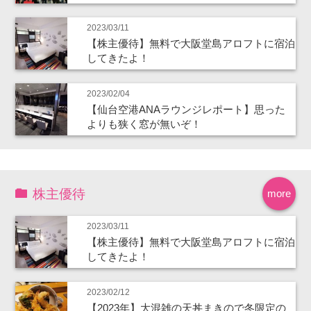
2023/03/11
【株主優待】無料で大阪堂島アロフトに宿泊
してきたよ！
2023/02/04
【仙台空港ANAラウンジレポート】思った
よりも狭く窓が無いぞ！
株主優待
more
2023/03/11
【株主優待】無料で大阪堂島アロフトに宿泊
してきたよ！
2023/02/12
【2023年】大混雑の天丼まきので冬限定の