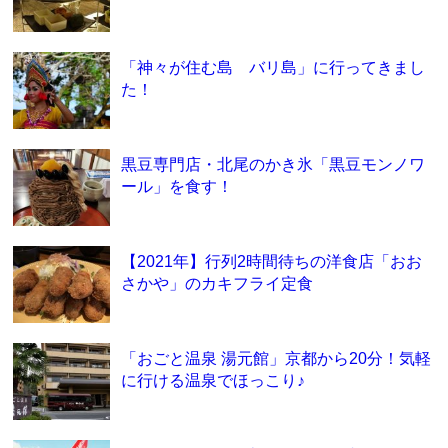
「神々が住む島 バリ島」に行ってきまし
た！
黒豆専門店・北尾のかき氷「黒豆モンノワ
ール」を食す！
【2021年】行列2時間待ちの洋食店「おお
さかや」のカキフライ定食
「おごと温泉 湯元館」京都から20分！気軽
に行ける温泉でほっこり♪