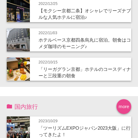
2022/12/25
【モクシー京都二条】オシャレでリーズナブ
ルな人気ホテルに宿泊♪
2022/11/03
ホテルベース京都四条烏丸に宿泊。朝食はコ
メダ珈琲のモーニング♪
2022/10/15
「リーガグラン京都」ホテルのコースディナ
ーと三段重の朝食
国内旅行
more
2023/10/29
「ツーリズムEXPOジャパン2023大阪」に行
ってきたよ！