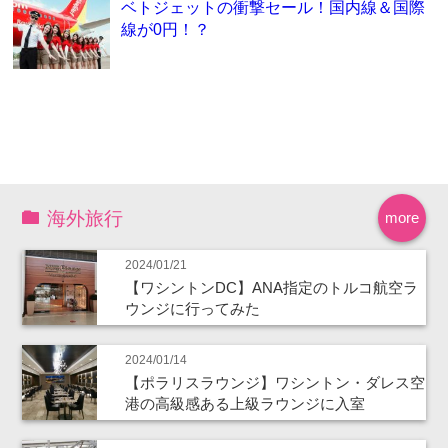
ベトジェットの衝撃セール！国内線＆国際
線が0円！？
海外旅行
more
2024/01/21
【ワシントンDC】ANA指定のトルコ航空ラ
ウンジに行ってみた
2024/01/14
【ポラリスラウンジ】ワシントン・ダレス空
港の高級感ある上級ラウンジに入室