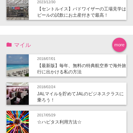
2023/12/30
【セントルイス】バドワイザーの工場見学は
ビールの試飲にお土産付きで最高！
マイル
more
2018/07/01
【最新版】毎年、無料の特典航空券で海外旅
行に出かける私の方法
2018/02/24
JALマイルを貯めてJALのビジネスクラスに
乗ろう！
2017/05/29
☆ハピタス利用方法☆