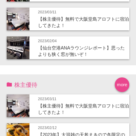
2023/03/11
【株主優待】無料で大阪堂島アロフトに宿泊
してきたよ！
2023/02/04
【仙台空港ANAラウンジレポート】思った
よりも狭く窓が無いぞ！
株主優待
more
2023/03/11
【株主優待】無料で大阪堂島アロフトに宿泊
してきたよ！
2023/02/12
【2023年】大混雑の天丼まきので冬限定の