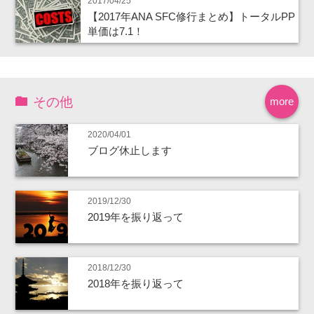
2017/04/25
【2017年ANA SFC修行まとめ】トータルPP
単価は7.1！
その他
more
2020/04/01
ブログ休止します
2019/12/30
2019年を振り返って
2018/12/30
2018年を振り返って