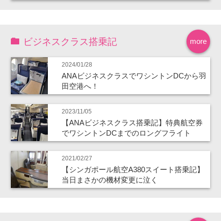
ビジネスクラス搭乗記
more
2024/01/28
ANAビジネスクラスでワシントンDCから羽
田空港へ！
2023/11/05
【ANAビジネスクラス搭乗記】特典航空券
でワシントンDCまでのロングフライト
2021/02/27
【シンガポール航空A380スイート搭乗記】
当日まさかの機材変更に泣く