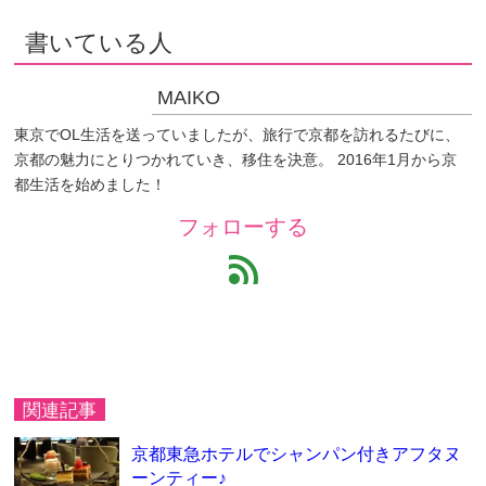
書いている人
MAIKO
東京でOL生活を送っていましたが、旅行で京都を訪れるたびに、
京都の魅力にとりつかれていき、移住を決意。 2016年1月から京
都生活を始めました！
フォローする
feed
関連記事
京都東急ホテルでシャンパン付きアフタヌ
ーンティー♪