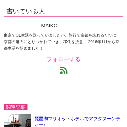
書いている人
MAIKO
東京でOL生活を送っていましたが、旅行で京都を訪れるたびに、
京都の魅力にとりつかれていき、移住を決意。 2016年1月から京
都生活を始めました！
フォローする
feed
関連記事
琵琶湖マリオットホテルでアフタヌーンテ
ィー♪