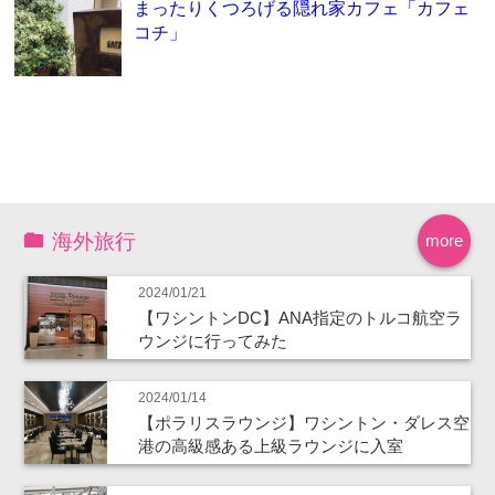
まったりくつろげる隠れ家カフェ「カフェ
コチ」
海外旅行
more
2024/01/21
【ワシントンDC】ANA指定のトルコ航空ラ
ウンジに行ってみた
2024/01/14
【ポラリスラウンジ】ワシントン・ダレス空
港の高級感ある上級ラウンジに入室