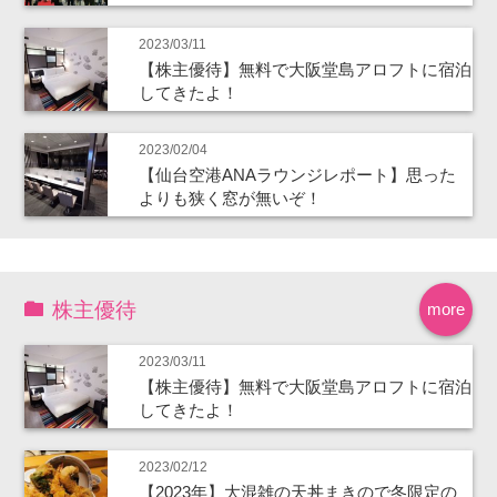
2023/03/11
【株主優待】無料で大阪堂島アロフトに宿泊
してきたよ！
2023/02/04
【仙台空港ANAラウンジレポート】思った
よりも狭く窓が無いぞ！
株主優待
more
2023/03/11
【株主優待】無料で大阪堂島アロフトに宿泊
してきたよ！
2023/02/12
【2023年】大混雑の天丼まきので冬限定の