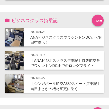
ビジネスクラス搭乗記
more
2024/01/28
ANAビジネスクラスでワシントンDCから羽
田空港へ！
2023/11/05
【ANAビジネスクラス搭乗記】特典航空券
でワシントンDCまでのロングフライト
2021/02/27
【シンガポール航空A380スイート搭乗記】
当日まさかの機材変更に泣く