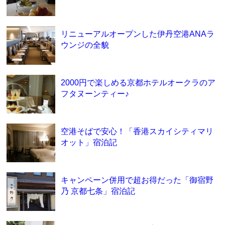
リニューアルオープンした伊丹空港ANAラ
ウンジの全貌
2000円で楽しめる京都ホテルオークラのア
フタヌーンティー♪
空港そばで安心！「香港スカイシティマリ
オット」宿泊記
キャンペーン併用で超お得だった「御宿野
乃 京都七条」宿泊記