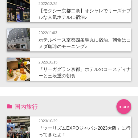
2022/12/25
【モクシー京都二条】オシャレでリーズナブ
ルな人気ホテルに宿泊♪
2022/11/03
ホテルベース京都四条烏丸に宿泊。朝食はコ
メダ珈琲のモーニング♪
2022/10/15
「リーガグラン京都」ホテルのコースディナ
ーと三段重の朝食
国内旅行
more
2023/10/29
「ツーリズムEXPOジャパン2023大阪」に行
ってきたよ！