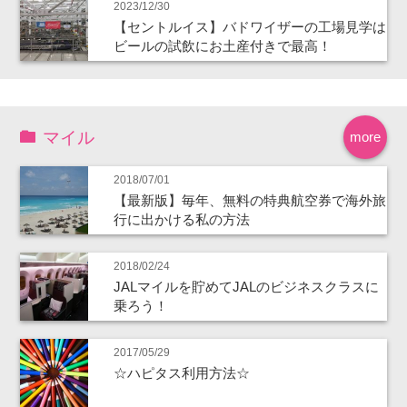
2023/12/30
【セントルイス】バドワイザーの工場見学は
ビールの試飲にお土産付きで最高！
マイル
more
2018/07/01
【最新版】毎年、無料の特典航空券で海外旅
行に出かける私の方法
2018/02/24
JALマイルを貯めてJALのビジネスクラスに
乗ろう！
2017/05/29
☆ハピタス利用方法☆