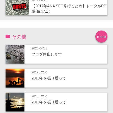
2017/04/25
【2017年ANA SFC修行まとめ】トータルPP
単価は7.1！
その他
more
2020/04/01
ブログ休止します
2019/12/30
2019年を振り返って
2018/12/30
2018年を振り返って