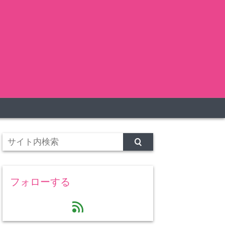
フォローする
feed