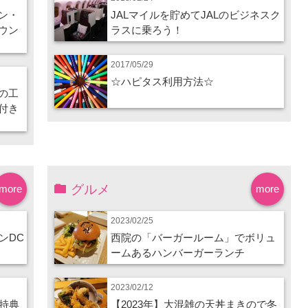
ン・
JALマイルを貯めてJALのビジネスク
ウン
ラスに乗ろう！
2017/05/29
☆ハピタス利用方法☆
の工
付き
グルメ
more
more
2023/02/25
ンDC
西院の「バーガールーム」でボリュ
ームあるハンバーガーランチ
2023/02/12
特典
【2023年】大混雑の天丼まきので冬