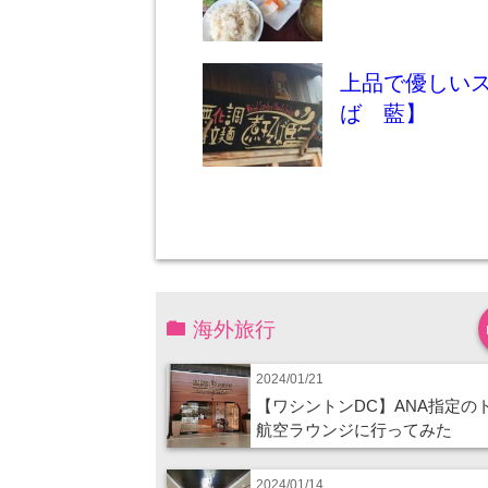
上品で優しい
ば 藍】
海外旅行
2024/01/21
【ワシントンDC】ANA指定の
航空ラウンジに行ってみた
2024/01/14