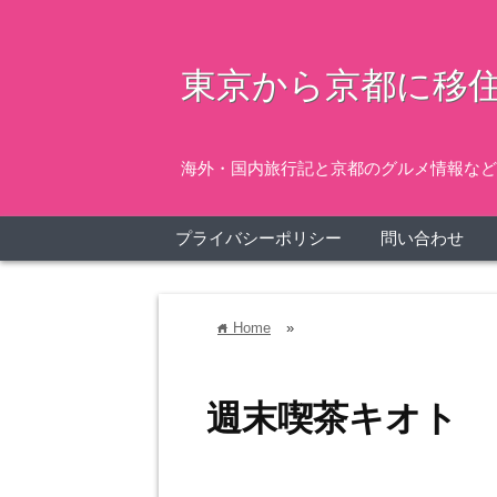
東京から京都に移住
海外・国内旅行記と京都のグルメ情報など
プライバシーポリシー
問い合わせ
Home
»
home
週末喫茶キオト