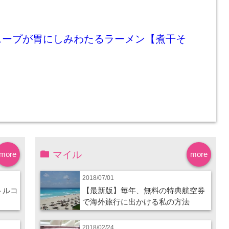
スープが胃にしみわたるラーメン【煮干そ
マイル
more
more
2018/07/01
トルコ
【最新版】毎年、無料の特典航空券
で海外旅行に出かける私の方法
2018/02/24