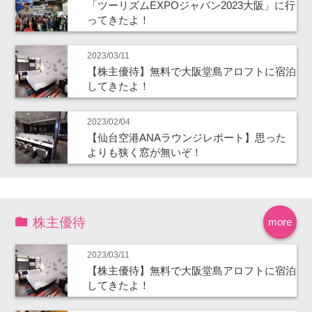
「ツーリズムEXPOジャパン2023大阪」に行
ってきたよ！
2023/03/11
【株主優待】無料で大阪堂島アロフトに宿泊
してきたよ！
2023/02/04
【仙台空港ANAラウンジレポート】思った
よりも狭く窓が無いぞ！
株主優待
more
2023/03/11
【株主優待】無料で大阪堂島アロフトに宿泊
してきたよ！