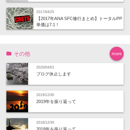
2017/04/25
【2017年ANA SFC修行まとめ】トータルPP
単価は7.1！
その他
more
2020/04/01
ブログ休止します
2019/12/30
2019年を振り返って
2018/12/30
2018年を振り返って