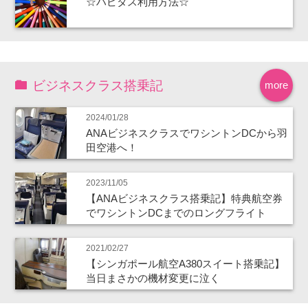
☆ハピタス利用方法☆
ビジネスクラス搭乗記
more
2024/01/28
ANAビジネスクラスでワシントンDCから羽
田空港へ！
2023/11/05
【ANAビジネスクラス搭乗記】特典航空券
でワシントンDCまでのロングフライト
2021/02/27
【シンガポール航空A380スイート搭乗記】
当日まさかの機材変更に泣く