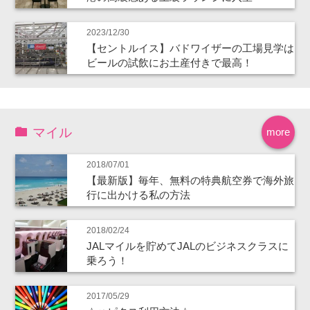
2023/12/30
【セントルイス】バドワイザーの工場見学は
ビールの試飲にお土産付きで最高！
マイル
more
2018/07/01
【最新版】毎年、無料の特典航空券で海外旅
行に出かける私の方法
2018/02/24
JALマイルを貯めてJALのビジネスクラスに
乗ろう！
2017/05/29