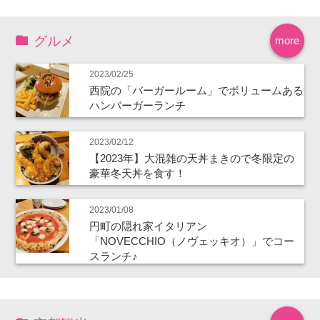
グルメ
more
2023/02/25
西院の「バーガールーム」でボリュームある
ハンバーガーランチ
2023/02/12
【2023年】大混雑の天丼まきので冬限定の
豪華冬天丼を食す！
2023/01/08
円町の隠れ家イタリアン
「NOVECCHIO（ノヴェッキオ）」でコー
スランチ♪