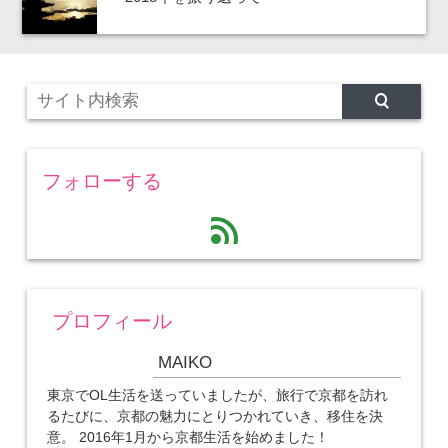
フォローする
feed
プロフィール
MAIKO
東京でOL生活を送っていましたが、旅行で京都を訪れ
るたびに、京都の魅力にとりつかれていき、移住を決
意。 2016年1月から京都生活を始めました！