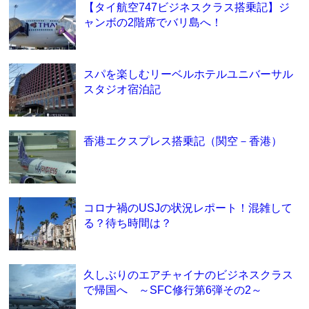
【タイ航空747ビジネスクラス搭乗記】ジ
ャンボの2階席でバリ島へ！
スパを楽しむリーベルホテルユニバーサル
スタジオ宿泊記
香港エクスプレス搭乗記（関空－香港）
コロナ禍のUSJの状況レポート！混雑して
る？待ち時間は？
久しぶりのエアチャイナのビジネスクラス
で帰国へ ～SFC修行第6弾その2～