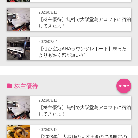
2023/03/11
【株主優待】無料で大阪堂島アロフトに宿泊
してきたよ！
2023/02/04
【仙台空港ANAラウンジレポート】思った
よりも狭く窓が無いぞ！
株主優待
more
2023/03/11
【株主優待】無料で大阪堂島アロフトに宿泊
してきたよ！
2023/02/12
【2023年】大混雑の天丼まきので冬限定の