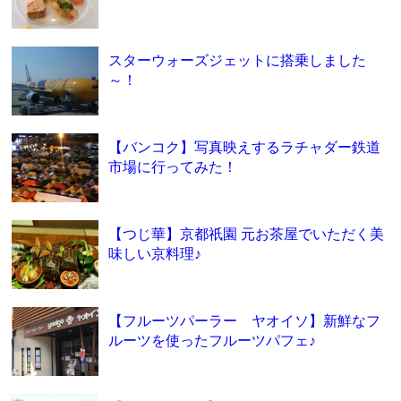
スターウォーズジェットに搭乗しました
～！
【バンコク】写真映えするラチャダー鉄道
市場に行ってみた！
【つじ華】京都祇園 元お茶屋でいただく美
味しい京料理♪
【フルーツパーラー ヤオイソ】新鮮なフ
ルーツを使ったフルーツパフェ♪