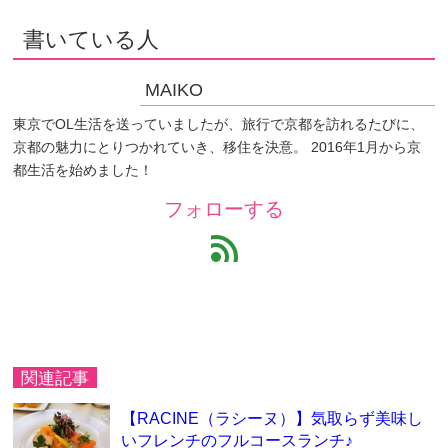
書いている人
MAIKO
東京でOL生活を送っていましたが、旅行で京都を訪れるたびに、
京都の魅力にとりつかれていき、移住を決意。 2016年1月から京
都生活を始めました！
フォローする
feed
関連記事
【RACINE（ラシーヌ）】気取らず美味し
いフレンチのフルコースランチ♪