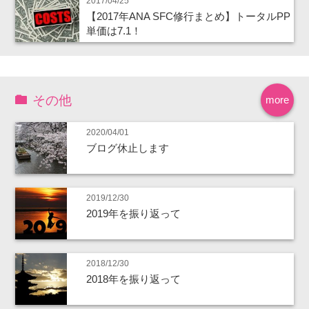
2017/04/25
【2017年ANA SFC修行まとめ】トータルPP
単価は7.1！
その他
more
2020/04/01
ブログ休止します
2019/12/30
2019年を振り返って
2018/12/30
2018年を振り返って