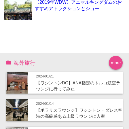
【2019年WDW】アニマルキングダムのお
すすめアトラクションとショー
海外旅行
more
2024/01/21
【ワシントンDC】ANA指定のトルコ航空ラ
ウンジに行ってみた
2024/01/14
【ポラリスラウンジ】ワシントン・ダレス空
港の高級感ある上級ラウンジに入室