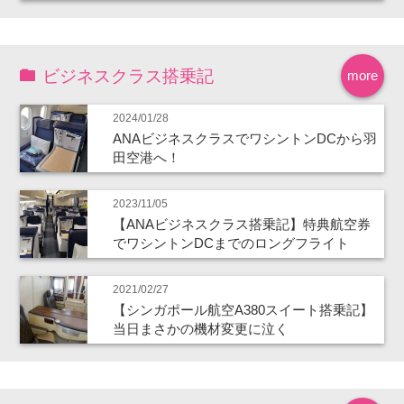
ビジネスクラス搭乗記
more
2024/01/28
ANAビジネスクラスでワシントンDCから羽
田空港へ！
2023/11/05
【ANAビジネスクラス搭乗記】特典航空券
でワシントンDCまでのロングフライト
2021/02/27
【シンガポール航空A380スイート搭乗記】
当日まさかの機材変更に泣く