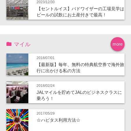
2023/12/30
【セントルイス】バドワイザーの工場見学は
ビールの試飲にお土産付きで最高！
マイル
more
2018/07/01
【最新版】毎年、無料の特典航空券で海外旅
行に出かける私の方法
2018/02/24
JALマイルを貯めてJALのビジネスクラスに
乗ろう！
2017/05/29
☆ハピタス利用方法☆