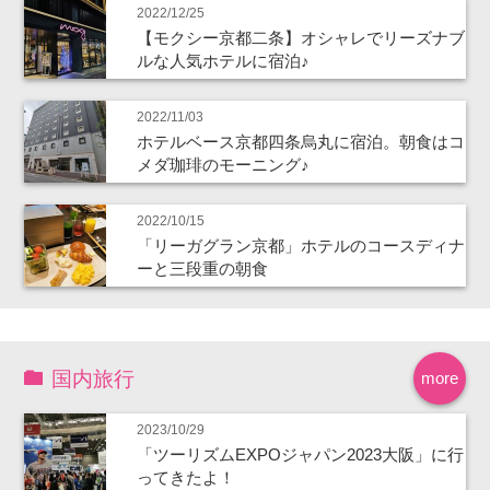
2022/12/25
【モクシー京都二条】オシャレでリーズナブ
ルな人気ホテルに宿泊♪
2022/11/03
ホテルベース京都四条烏丸に宿泊。朝食はコ
メダ珈琲のモーニング♪
2022/10/15
「リーガグラン京都」ホテルのコースディナ
ーと三段重の朝食
国内旅行
more
2023/10/29
「ツーリズムEXPOジャパン2023大阪」に行
ってきたよ！