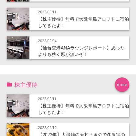
2023/03/11
【株主優待】無料で大阪堂島アロフトに宿泊
してきたよ！
2023/02/04
【仙台空港ANAラウンジレポート】思った
よりも狭く窓が無いぞ！
株主優待
more
2023/03/11
【株主優待】無料で大阪堂島アロフトに宿泊
してきたよ！
2023/02/12
【2023年】大混雑の天丼まきので冬限定の