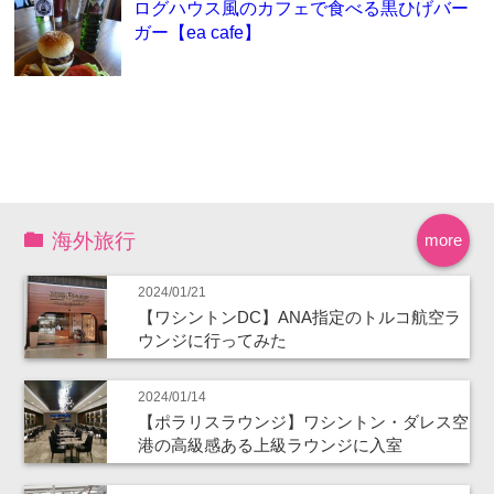
ログハウス風のカフェで食べる黒ひげバー
ガー【ea cafe】
海外旅行
more
2024/01/21
【ワシントンDC】ANA指定のトルコ航空ラ
ウンジに行ってみた
2024/01/14
【ポラリスラウンジ】ワシントン・ダレス空
港の高級感ある上級ラウンジに入室