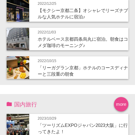
2022/12/25
【モクシー京都二条】オシャレでリーズナブ
ルな人気ホテルに宿泊♪
2022/11/03
ホテルベース京都四条烏丸に宿泊。朝食はコ
メダ珈琲のモーニング♪
2022/10/15
「リーガグラン京都」ホテルのコースディナ
ーと三段重の朝食
国内旅行
more
2023/10/29
「ツーリズムEXPOジャパン2023大阪」に行
ってきたよ！