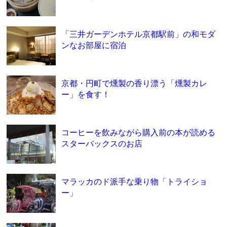
「三井ガーデンホテル京都駅前」の和モダ
ンなお部屋に宿泊
京都・円町で燻製の香り漂う「燻製カレ
ー」を食す！
コーヒーを飲みながら購入前の本が読める
スターバックスのお店
マラッカのド派手な乗り物「トライショ
ー」