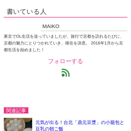
書いている人
MAIKO
東京でOL生活を送っていましたが、旅行で京都を訪れるたびに、
京都の魅力にとりつかれていき、移住を決意。 2016年1月から京
都生活を始めました！
フォローする
feed
関連記事
元気が出る！台北「鼎元豆漿」の小籠包と
豆乳の朝ご飯