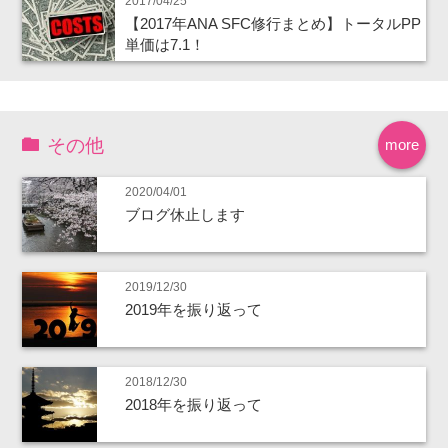
2017/04/25
【2017年ANA SFC修行まとめ】トータルPP
単価は7.1！
その他
more
2020/04/01
ブログ休止します
2019/12/30
2019年を振り返って
2018/12/30
2018年を振り返って