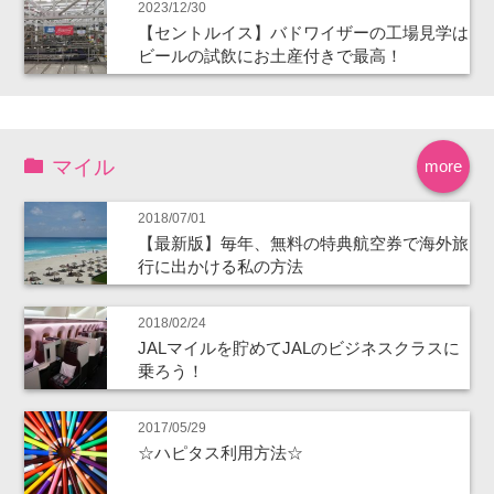
2023/12/30
【セントルイス】バドワイザーの工場見学は
ビールの試飲にお土産付きで最高！
マイル
more
2018/07/01
【最新版】毎年、無料の特典航空券で海外旅
行に出かける私の方法
2018/02/24
JALマイルを貯めてJALのビジネスクラスに
乗ろう！
2017/05/29
☆ハピタス利用方法☆