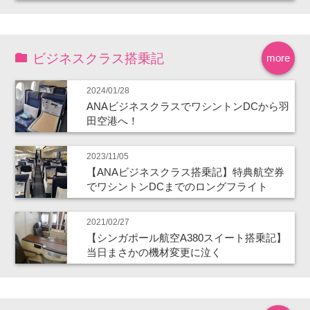
ビジネスクラス搭乗記
more
2024/01/28
ANAビジネスクラスでワシントンDCから羽
田空港へ！
2023/11/05
【ANAビジネスクラス搭乗記】特典航空券
でワシントンDCまでのロングフライト
2021/02/27
【シンガポール航空A380スイート搭乗記】
当日まさかの機材変更に泣く