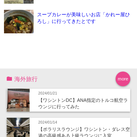
スープカレーが美味しいお店「かれー屋ひ
ろし」に行ってきたとです
海外旅行
more
2024/01/21
【ワシントンDC】ANA指定のトルコ航空ラ
ウンジに行ってみた
2024/01/14
【ポラリスラウンジ】ワシントン・ダレス空
港の高級感ある上級ラウンジに入室