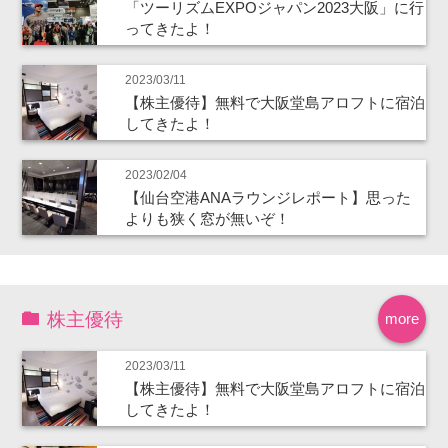
「ツーリズムEXPOジャパン2023大阪」に行
ってきたよ！
2023/03/11
【株主優待】無料で大阪堂島アロフトに宿泊
してきたよ！
2023/02/04
【仙台空港ANAラウンジレポート】思った
よりも狭く窓が無いぞ！
株主優待
more
2023/03/11
【株主優待】無料で大阪堂島アロフトに宿泊
してきたよ！