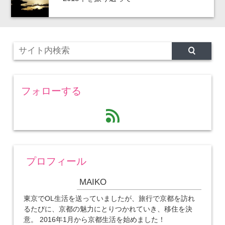
フォローする
feed
プロフィール
MAIKO
東京でOL生活を送っていましたが、旅行で京都を訪れ
るたびに、京都の魅力にとりつかれていき、移住を決
意。 2016年1月から京都生活を始めました！