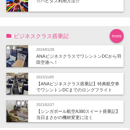
☆ハピタス利用方法☆
ビジネスクラス搭乗記
more
2024/01/28
ANAビジネスクラスでワシントンDCから羽
田空港へ！
2023/11/05
【ANAビジネスクラス搭乗記】特典航空券
でワシントンDCまでのロングフライト
2021/02/27
【シンガポール航空A380スイート搭乗記】
当日まさかの機材変更に泣く