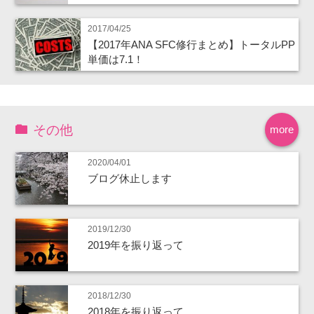
2017/04/25
【2017年ANA SFC修行まとめ】トータルPP
単価は7.1！
その他
more
2020/04/01
ブログ休止します
2019/12/30
2019年を振り返って
2018/12/30
2018年を振り返って