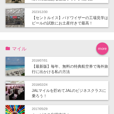
2023/12/30
【セントルイス】バドワイザーの工場見学は
ビールの試飲にお土産付きで最高！
マイル
more
2018/07/01
【最新版】毎年、無料の特典航空券で海外旅
行に出かける私の方法
2018/02/24
JALマイルを貯めてJALのビジネスクラスに
乗ろう！
2017/05/29