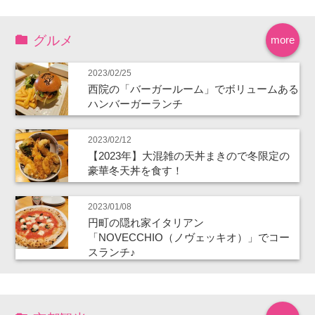
グルメ
more
2023/02/25
西院の「バーガールーム」でボリュームある
ハンバーガーランチ
2023/02/12
【2023年】大混雑の天丼まきので冬限定の
豪華冬天丼を食す！
2023/01/08
円町の隠れ家イタリアン
「NOVECCHIO（ノヴェッキオ）」でコー
スランチ♪