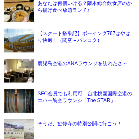
あなたは何個いける？隈本総合飲食店のか
ら揚げ食べ放題ランチ♪
【スクート搭乗記】ボーイング787はやは
り快適！（関空－バンコク）
鹿児島空港のANAラウンジを訪れたさ～
SFC会員でも利用可！台北桃園国際空港の
エバー航空ラウンジ「The STAR」
そうだ、勧修寺の特別公開に行こう！