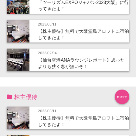
「ツーリズムEXPOジャパン2023大阪」に行
ってきたよ！
2023/03/11
【株主優待】無料で大阪堂島アロフトに宿泊
してきたよ！
2023/02/04
【仙台空港ANAラウンジレポート】思った
よりも狭く窓が無いぞ！
株主優待
more
2023/03/11
【株主優待】無料で大阪堂島アロフトに宿泊
してきたよ！