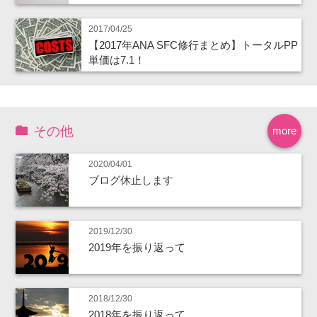
2017/04/25
【2017年ANA SFC修行まとめ】トータルPP
単価は7.1！
その他
more
2020/04/01
ブログ休止します
2019/12/30
2019年を振り返って
2018/12/30
2018年を振り返って