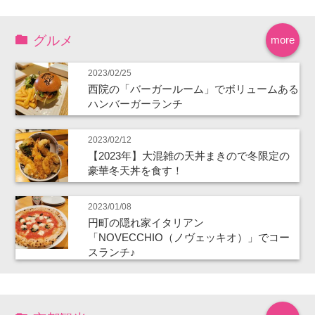
グルメ
more
2023/02/25
西院の「バーガールーム」でボリュームある
ハンバーガーランチ
2023/02/12
【2023年】大混雑の天丼まきので冬限定の
豪華冬天丼を食す！
2023/01/08
円町の隠れ家イタリアン
「NOVECCHIO（ノヴェッキオ）」でコー
スランチ♪