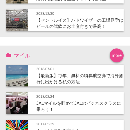
2023/12/30
【セントルイス】バドワイザーの工場見学は
ビールの試飲にお土産付きで最高！
マイル
more
2018/07/01
【最新版】毎年、無料の特典航空券で海外旅
行に出かける私の方法
2018/02/24
JALマイルを貯めてJALのビジネスクラスに
乗ろう！
2017/05/29