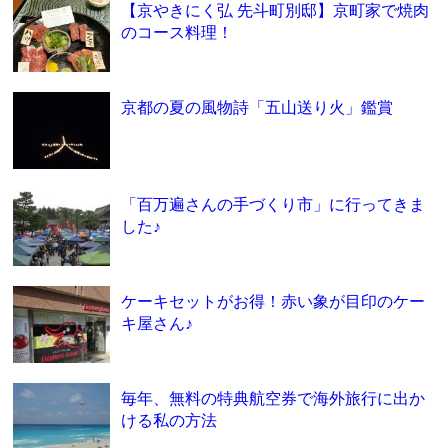
【京やきにく弘 先斗町別邸】京町家で焼肉
のコース料理！
京都の夏の風物詩「五山送り火」鑑賞
「百万遍さんの手づくり市」に行ってきま
した♪
ケーキセットがお得！赤い象が目印のケー
キ屋さん♪
毎年、無料の特典航空券で海外旅行に出か
ける私の方法