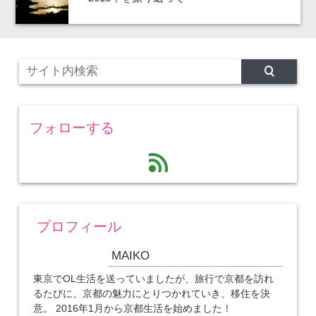
フォローする
feed
プロフィール
MAIKO
東京でOL生活を送っていましたが、旅行で京都を訪れ
るたびに、京都の魅力にとりつかれていき、移住を決
意。 2016年1月から京都生活を始めました！