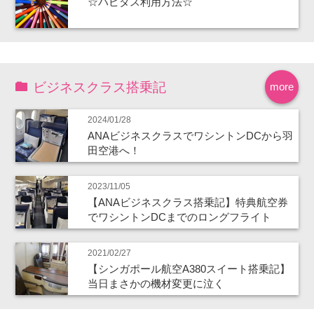
☆ハピタス利用方法☆
ビジネスクラス搭乗記
more
2024/01/28
ANAビジネスクラスでワシントンDCから羽
田空港へ！
2023/11/05
【ANAビジネスクラス搭乗記】特典航空券
でワシントンDCまでのロングフライト
2021/02/27
【シンガポール航空A380スイート搭乗記】
当日まさかの機材変更に泣く