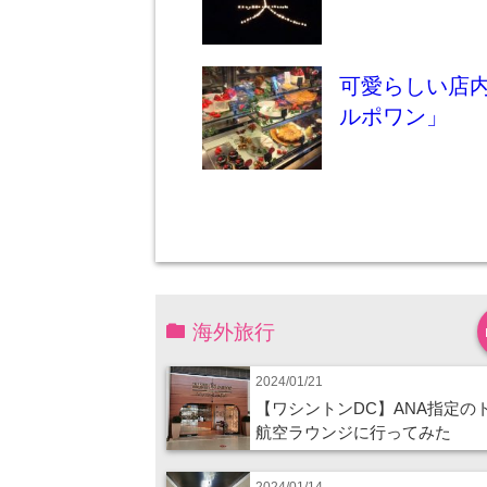
可愛らしい店
ルポワン」
海外旅行
2024/01/21
【ワシントンDC】ANA指定の
航空ラウンジに行ってみた
2024/01/14