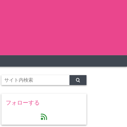
フォローする
feed