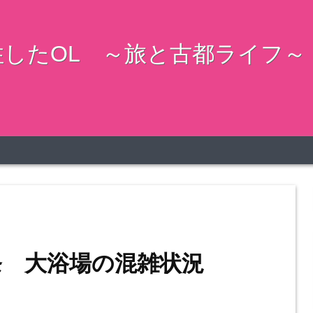
したOL ～旅と古都ライフ～
条 大浴場の混雑状況