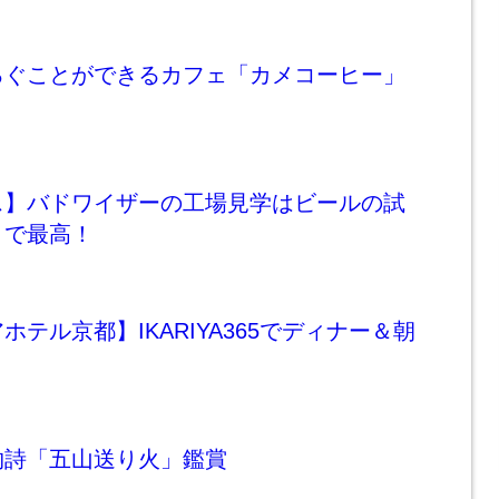
ろぐことができるカフェ「カメコーヒー」
ス】バドワイザーの工場見学はビールの試
きで最高！
テル京都】IKARIYA365でディナー＆朝
物詩「五山送り火」鑑賞