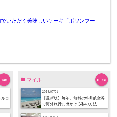
内でいただく美味しいケーキ「ポワンプー
マイル
more
more
2018/07/01
トルコ
【最新版】毎年、無料の特典航空券
で海外旅行に出かける私の方法
2018/02/24