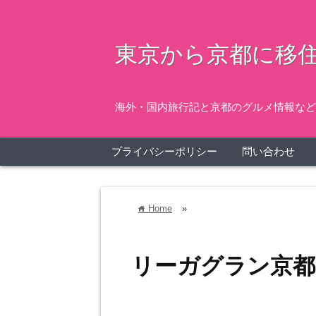
東京から京都に移住
海外・国内旅行記と京都のグルメ情報など
プライバシーポリシー
問い合わせ
Home
»
home
リーガグラン京都