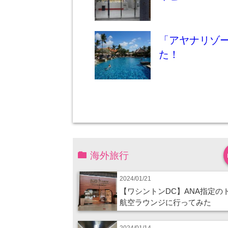
「アヤナリゾ
た！
海外旅行
2024/01/21
【ワシントンDC】ANA指定の
航空ラウンジに行ってみた
2024/01/14