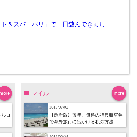
ート＆スパ バリ」で一日遊んできまし
マイル
more
more
2018/07/01
トルコ
【最新版】毎年、無料の特典航空券
で海外旅行に出かける私の方法
2018/02/24