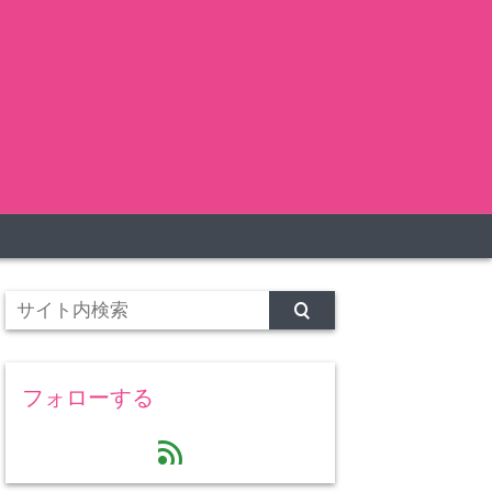
フォローする
feed