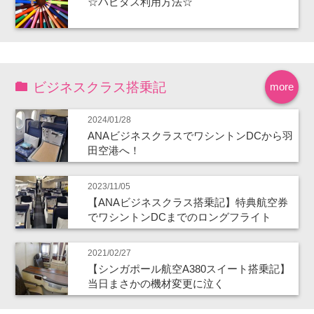
☆ハピタス利用方法☆
ビジネスクラス搭乗記
more
2024/01/28
ANAビジネスクラスでワシントンDCから羽
田空港へ！
2023/11/05
【ANAビジネスクラス搭乗記】特典航空券
でワシントンDCまでのロングフライト
2021/02/27
【シンガポール航空A380スイート搭乗記】
当日まさかの機材変更に泣く