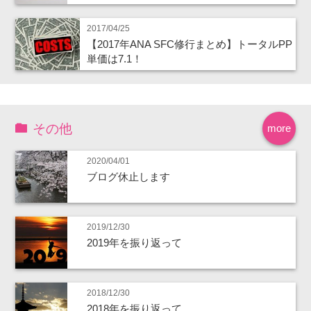
2017/04/25
【2017年ANA SFC修行まとめ】トータルPP
単価は7.1！
その他
more
2020/04/01
ブログ休止します
2019/12/30
2019年を振り返って
2018/12/30
2018年を振り返って