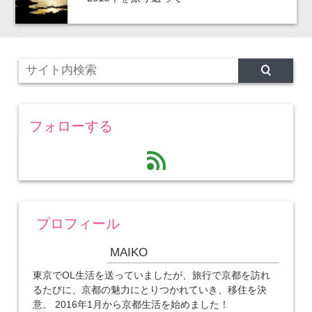
フォローする
feed
プロフィール
MAIKO
東京でOL生活を送っていましたが、旅行で京都を訪れ
るたびに、京都の魅力にとりつかれていき、移住を決
意。 2016年1月から京都生活を始めました！