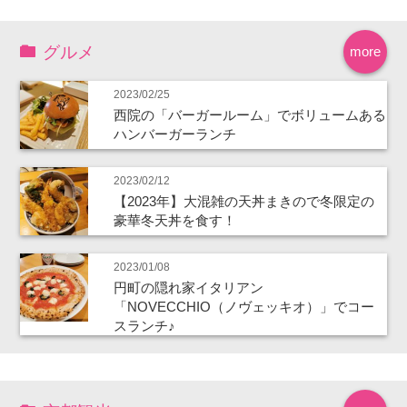
グルメ
more
2023/02/25
西院の「バーガールーム」でボリュームある
ハンバーガーランチ
2023/02/12
【2023年】大混雑の天丼まきので冬限定の
豪華冬天丼を食す！
2023/01/08
円町の隠れ家イタリアン
「NOVECCHIO（ノヴェッキオ）」でコー
スランチ♪