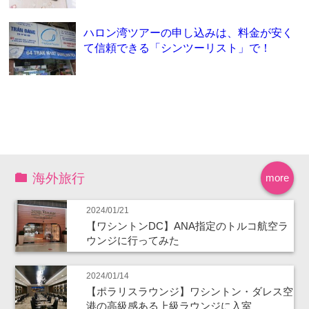
ハロン湾ツアーの申し込みは、料金が安く
て信頼できる「シンツーリスト」で！
海外旅行
more
2024/01/21
【ワシントンDC】ANA指定のトルコ航空ラ
ウンジに行ってみた
2024/01/14
【ポラリスラウンジ】ワシントン・ダレス空
港の高級感ある上級ラウンジに入室