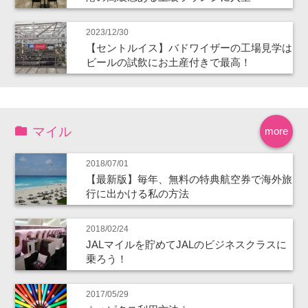
2023/12/30
【セントルイス】バドワイザーの工場見学は
ビールの試飲にお土産付きで最高！
マイル
more
2018/07/01
【最新版】毎年、無料の特典航空券で海外旅
行に出かける私の方法
2018/02/24
JALマイルを貯めてJALのビジネスクラスに
乗ろう！
2017/05/29