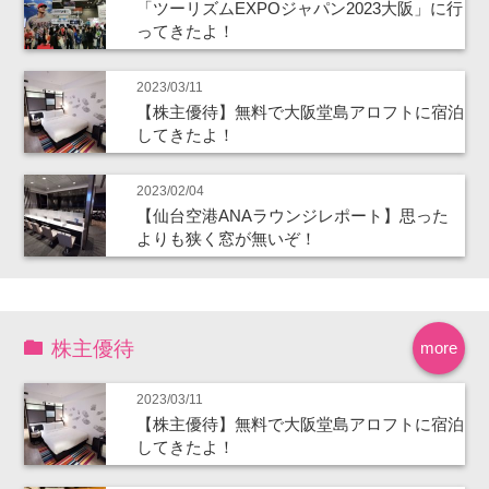
「ツーリズムEXPOジャパン2023大阪」に行
ってきたよ！
2023/03/11
【株主優待】無料で大阪堂島アロフトに宿泊
してきたよ！
2023/02/04
【仙台空港ANAラウンジレポート】思った
よりも狭く窓が無いぞ！
株主優待
more
2023/03/11
【株主優待】無料で大阪堂島アロフトに宿泊
してきたよ！