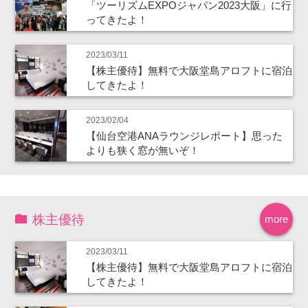
「ツーリズムEXPOジャパン2023大阪」に行
ってきたよ！
2023/03/11
【株主優待】無料で大阪堂島アロフトに宿泊
してきたよ！
2023/02/04
【仙台空港ANAラウンジレポート】思った
よりも狭く窓が無いぞ！
株主優待
more
2023/03/11
【株主優待】無料で大阪堂島アロフトに宿泊
してきたよ！