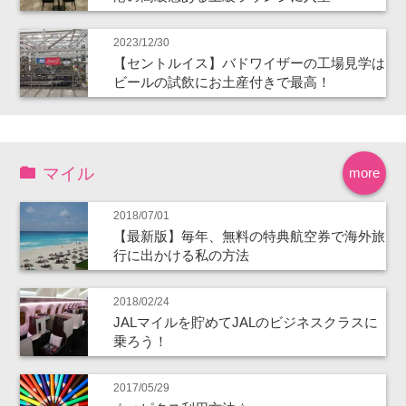
2023/12/30
【セントルイス】バドワイザーの工場見学は
ビールの試飲にお土産付きで最高！
マイル
more
2018/07/01
【最新版】毎年、無料の特典航空券で海外旅
行に出かける私の方法
2018/02/24
JALマイルを貯めてJALのビジネスクラスに
乗ろう！
2017/05/29