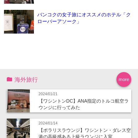
バンコクの女子旅にオススメのホテル「ク
ローバーアソーク」
海外旅行
more
2024/01/21
【ワシントンDC】ANA指定のトルコ航空ラ
ウンジに行ってみた
2024/01/14
【ポラリスラウンジ】ワシントン・ダレス空
港の高級感ある上級ラウンジに入室