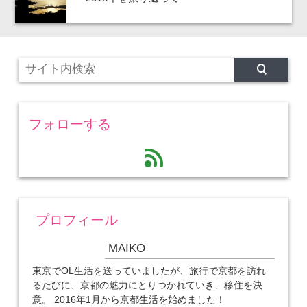
フォローする
feed
プロフィール
MAIKO
東京でOL生活を送っていましたが、旅行で京都を訪れ
るたびに、京都の魅力にとりつかれていき、移住を決
意。 2016年1月から京都生活を始めました！