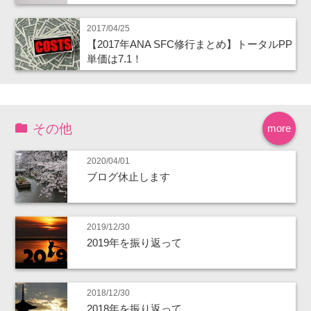
2017/04/25
【2017年ANA SFC修行まとめ】トータルPP
単価は7.1！
その他
more
2020/04/01
ブログ休止します
2019/12/30
2019年を振り返って
2018/12/30
2018年を振り返って