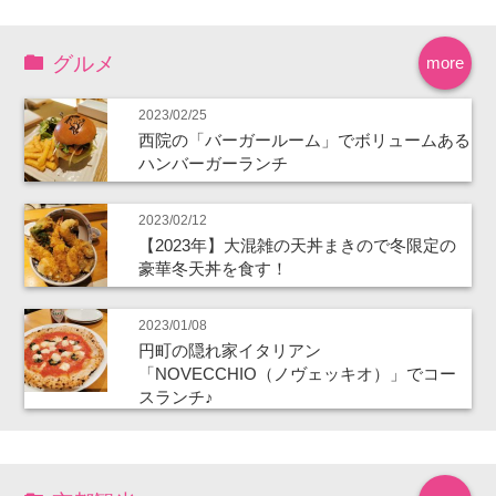
グルメ
more
2023/02/25
西院の「バーガールーム」でボリュームある
ハンバーガーランチ
2023/02/12
【2023年】大混雑の天丼まきので冬限定の
豪華冬天丼を食す！
2023/01/08
円町の隠れ家イタリアン
「NOVECCHIO（ノヴェッキオ）」でコー
スランチ♪