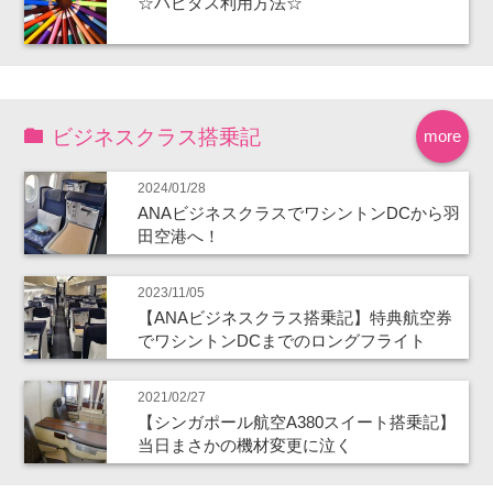
☆ハピタス利用方法☆
ビジネスクラス搭乗記
more
2024/01/28
ANAビジネスクラスでワシントンDCから羽
田空港へ！
2023/11/05
【ANAビジネスクラス搭乗記】特典航空券
でワシントンDCまでのロングフライト
2021/02/27
【シンガポール航空A380スイート搭乗記】
当日まさかの機材変更に泣く