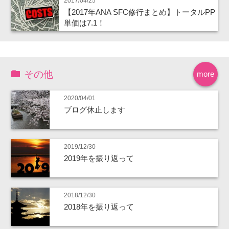
2017/04/25
【2017年ANA SFC修行まとめ】トータルPP
単価は7.1！
その他
more
2020/04/01
ブログ休止します
2019/12/30
2019年を振り返って
2018/12/30
2018年を振り返って