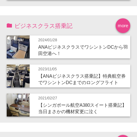
ビジネスクラス搭乗記
more
2024/01/28
ANAビジネスクラスでワシントンDCから羽
田空港へ！
2023/11/05
【ANAビジネスクラス搭乗記】特典航空券
でワシントンDCまでのロングフライト
2021/02/27
【シンガポール航空A380スイート搭乗記】
当日まさかの機材変更に泣く