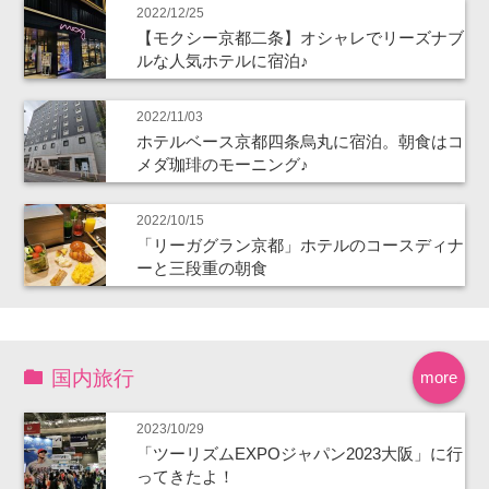
2022/12/25
【モクシー京都二条】オシャレでリーズナブ
ルな人気ホテルに宿泊♪
2022/11/03
ホテルベース京都四条烏丸に宿泊。朝食はコ
メダ珈琲のモーニング♪
2022/10/15
「リーガグラン京都」ホテルのコースディナ
ーと三段重の朝食
国内旅行
more
2023/10/29
「ツーリズムEXPOジャパン2023大阪」に行
ってきたよ！