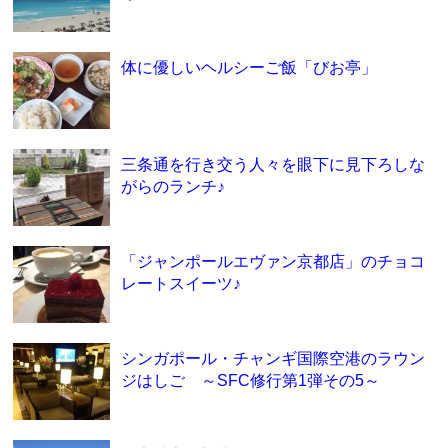
体に優しいヘルシーご飯「びお亭」
三条通を行き交う人々を眼下に見下ろしな
がらのランチ♪
「ジャンポールエヴァン京都店」のチョコ
レートスイーツ♪
シンガポール・チャンギ国際空港のラウン
ジはしご ～SFC修行第1弾その5～