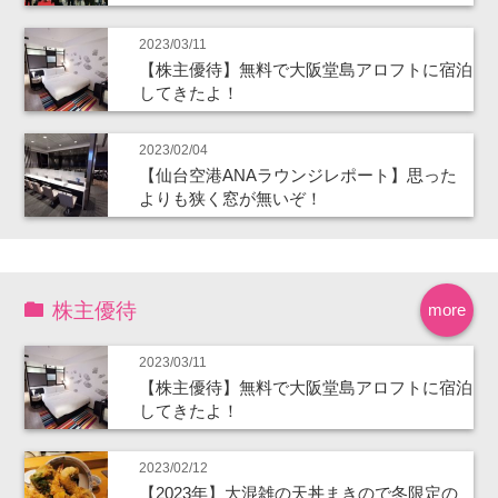
2023/03/11
【株主優待】無料で大阪堂島アロフトに宿泊
してきたよ！
2023/02/04
【仙台空港ANAラウンジレポート】思った
よりも狭く窓が無いぞ！
株主優待
more
2023/03/11
【株主優待】無料で大阪堂島アロフトに宿泊
してきたよ！
2023/02/12
【2023年】大混雑の天丼まきので冬限定の