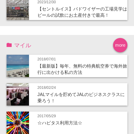
2023/12/30
【セントルイス】バドワイザーの工場見学は
ビールの試飲にお土産付きで最高！
マイル
more
2018/07/01
【最新版】毎年、無料の特典航空券で海外旅
行に出かける私の方法
2018/02/24
JALマイルを貯めてJALのビジネスクラスに
乗ろう！
2017/05/29
☆ハピタス利用方法☆