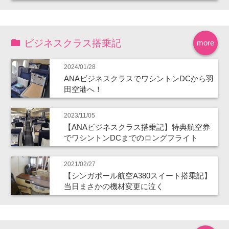
ビジネスクラス搭乗記
more
2024/01/28
ANAビジネスクラスでワシントンDCから羽
田空港へ！
2023/11/05
【ANAビジネスクラス搭乗記】特典航空券
でワシントンDCまでのロングフライト
2021/02/27
【シンガポール航空A380スイート搭乗記】
当日まさかの機材変更に泣く