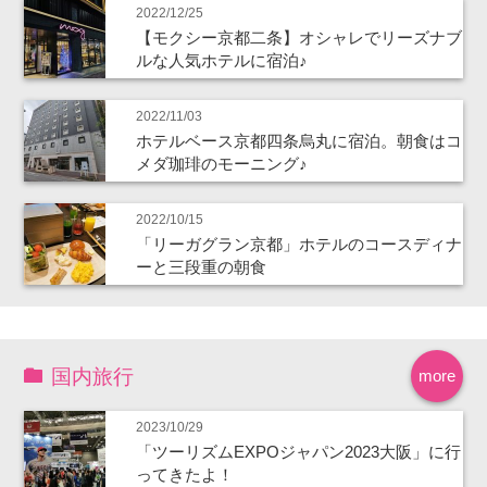
2022/12/25
【モクシー京都二条】オシャレでリーズナブ
ルな人気ホテルに宿泊♪
2022/11/03
ホテルベース京都四条烏丸に宿泊。朝食はコ
メダ珈琲のモーニング♪
2022/10/15
「リーガグラン京都」ホテルのコースディナ
ーと三段重の朝食
国内旅行
more
2023/10/29
「ツーリズムEXPOジャパン2023大阪」に行
ってきたよ！