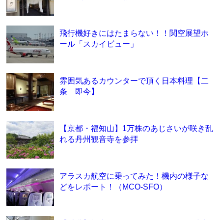
飛行機好きにはたまらない！！関空展望ホ
ール「スカイビュー」
雰囲気あるカウンターで頂く日本料理【二
条 即今】
【京都・福知山】1万株のあじさいが咲き乱
れる丹州観音寺を参拝
アラスカ航空に乗ってみた！機内の様子な
どをレポート！（MCO-SFO）