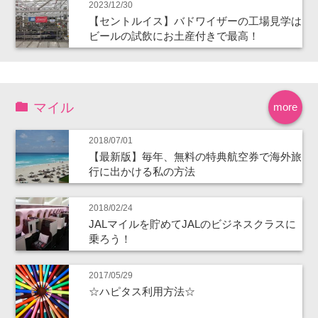
2023/12/30
【セントルイス】バドワイザーの工場見学は
ビールの試飲にお土産付きで最高！
マイル
more
2018/07/01
【最新版】毎年、無料の特典航空券で海外旅
行に出かける私の方法
2018/02/24
JALマイルを貯めてJALのビジネスクラスに
乗ろう！
2017/05/29
☆ハピタス利用方法☆