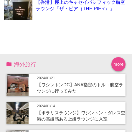
【香港】極上のキャセイパシフィック航空
ラウンジ「ザ・ピア（THE PIER）」
海外旅行
more
2024/01/21
【ワシントンDC】ANA指定のトルコ航空ラ
ウンジに行ってみた
2024/01/14
【ポラリスラウンジ】ワシントン・ダレス空
港の高級感ある上級ラウンジに入室