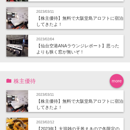
2023/03/11
【株主優待】無料で大阪堂島アロフトに宿泊
してきたよ！
2023/02/04
【仙台空港ANAラウンジレポート】思った
よりも狭く窓が無いぞ！
株主優待
more
2023/03/11
【株主優待】無料で大阪堂島アロフトに宿泊
してきたよ！
2023/02/12
【2023年】大混雑の天丼まきので冬限定の