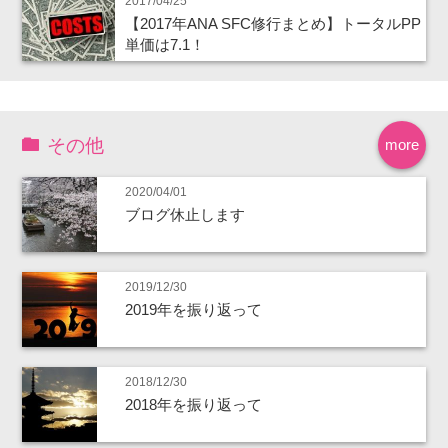
2017/04/25
【2017年ANA SFC修行まとめ】トータルPP
単価は7.1！
その他
more
2020/04/01
ブログ休止します
2019/12/30
2019年を振り返って
2018/12/30
2018年を振り返って