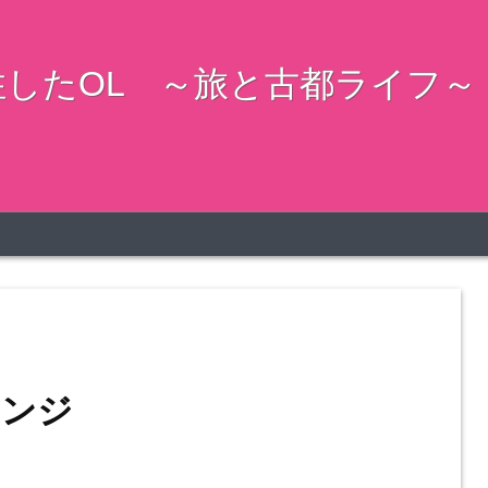
したOL ～旅と古都ライフ～
ウンジ