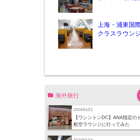
上海・浦東国際
クラスラウン
海外旅行
2024/01/21
【ワシントンDC】ANA指定の
航空ラウンジに行ってみた
2024/01/14