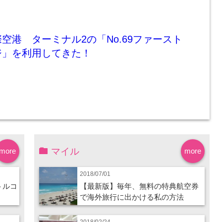
空港 ターミナル2の「No.69ファースト
ジ」を利用してきた！
マイル
more
more
2018/07/01
トルコ
【最新版】毎年、無料の特典航空券
で海外旅行に出かける私の方法
2018/02/24