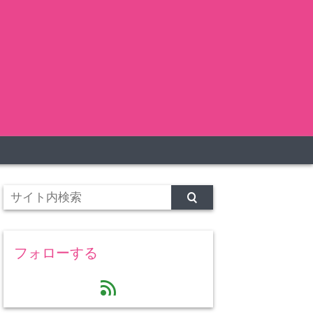
フォローする
feed