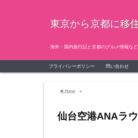
東京から京都に移住
海外・国内旅行記と京都のグルメ情報など
プライバシーポリシー
問い合わせ
Home
»
home
仙台空港ANAラ