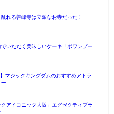
き乱れる善峰寺は立派なお寺だった！
内でいただく美味しいケーキ「ポワンプー
DW】マジックキングダムのおすすめアトラ
ョー
ークアイコニック大阪」エグゼクティブラ
介