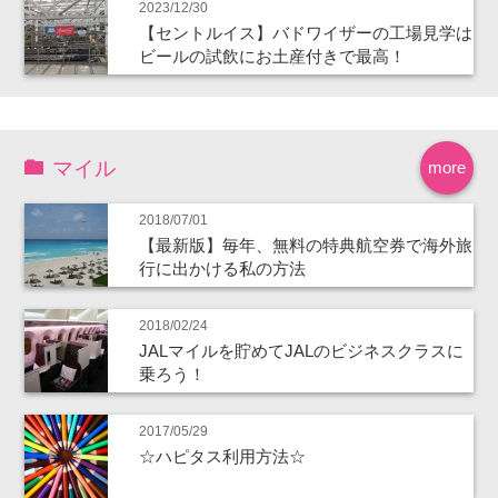
2023/12/30
【セントルイス】バドワイザーの工場見学は
ビールの試飲にお土産付きで最高！
マイル
more
2018/07/01
【最新版】毎年、無料の特典航空券で海外旅
行に出かける私の方法
2018/02/24
JALマイルを貯めてJALのビジネスクラスに
乗ろう！
2017/05/29
☆ハピタス利用方法☆