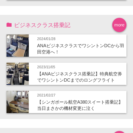
ビジネスクラス搭乗記
more
2024/01/28
ANAビジネスクラスでワシントンDCから羽
田空港へ！
2023/11/05
【ANAビジネスクラス搭乗記】特典航空券
でワシントンDCまでのロングフライト
2021/02/27
【シンガポール航空A380スイート搭乗記】
当日まさかの機材変更に泣く