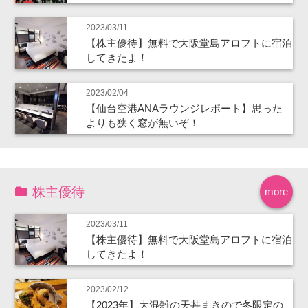
2023/03/11
【株主優待】無料で大阪堂島アロフトに宿泊
してきたよ！
2023/02/04
【仙台空港ANAラウンジレポート】思った
よりも狭く窓が無いぞ！
株主優待
more
2023/03/11
【株主優待】無料で大阪堂島アロフトに宿泊
してきたよ！
2023/02/12
【2023年】大混雑の天丼まきので冬限定の