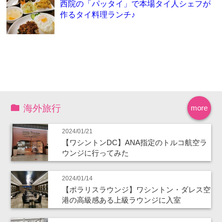
西院の「パッタイ」で本場タイ人シェフが
作るタイ料理ランチ♪
海外旅行
more
2024/01/21
【ワシントンDC】ANA指定のトルコ航空ラ
ウンジに行ってみた
2024/01/14
【ポラリスラウンジ】ワシントン・ダレス空
港の高級感ある上級ラウンジに入室