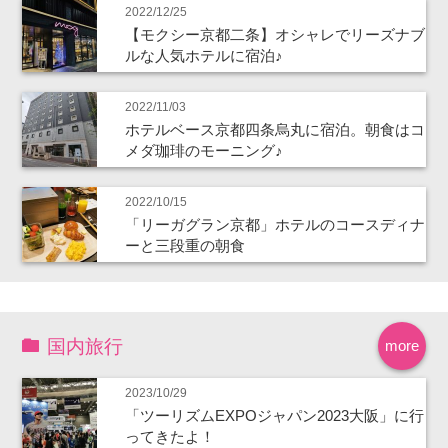
2022/12/25
【モクシー京都二条】オシャレでリーズナブ
ルな人気ホテルに宿泊♪
2022/11/03
ホテルベース京都四条烏丸に宿泊。朝食はコ
メダ珈琲のモーニング♪
2022/10/15
「リーガグラン京都」ホテルのコースディナ
ーと三段重の朝食
国内旅行
more
2023/10/29
「ツーリズムEXPOジャパン2023大阪」に行
ってきたよ！