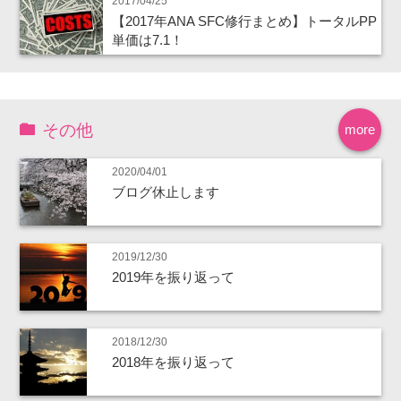
2017/04/25
【2017年ANA SFC修行まとめ】トータルPP
単価は7.1！
その他
more
2020/04/01
ブログ休止します
2019/12/30
2019年を振り返って
2018/12/30
2018年を振り返って