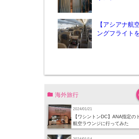
【アシアナ航空
ングフライトを
海外旅行
2024/01/21
【ワシントンDC】ANA指定の
航空ラウンジに行ってみた
2024/01/14