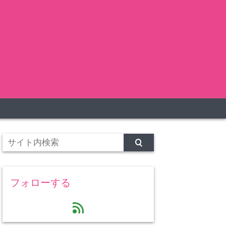
フォローする
feed