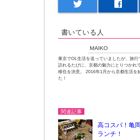
twitter
facebook
書いている人
MAIKO
東京でOL生活を送っていましたが、旅行
訪れるたびに、京都の魅力にとりつかれ
移住を決意。 2016年1月から京都生活を
た！
関連記事
高コスパ！亀
ランチ！