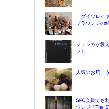
「ダイワロイ
ブラウンジの
ジェシカが教
ット！
人気のお店「うめ
SFC会員でも
ウンジ「The S