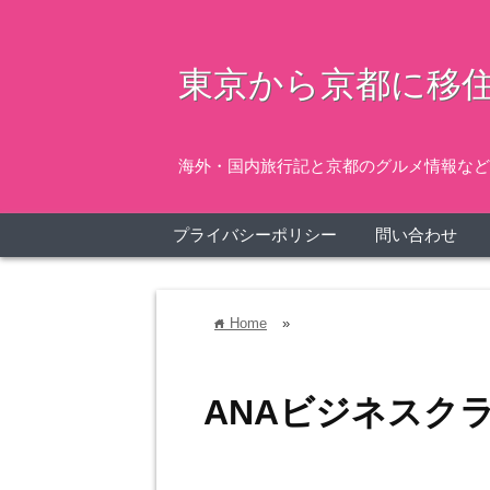
東京から京都に移住
海外・国内旅行記と京都のグルメ情報など
プライバシーポリシー
問い合わせ
Home
»
home
ANAビジネスク