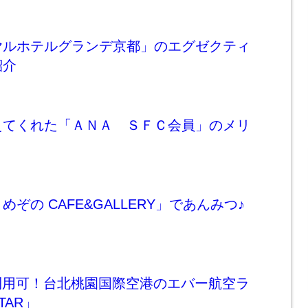
ヤルホテルグランデ京都」のエグゼクティ
紹介
えてくれた「ＡＮＡ ＳＦＣ会員」のメリ
ぞの CAFE&GALLERY」であんみつ♪
利用可！台北桃園国際空港のエバー航空ラ
TAR」