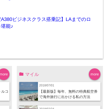
A380ビジネスクラス搭乗記】LAまでのロ
堪能♪
マイル
more
more
2018/07/01
トルコ
【最新版】毎年、無料の特典航空券
で海外旅行に出かける私の方法
2018/02/24