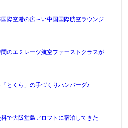
海国際空港の広～い中国国際航空ラウンジ
港間のエミレーツ航空ファーストクラスが
る「とくら」の手づくりハンバーグ♪
無料で大阪堂島アロフトに宿泊してきた