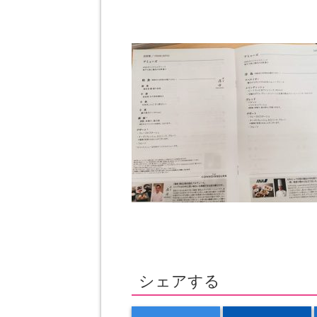
シェアする