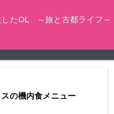
したOL ～旅と古都ライフ～
ラスの機内食メニュー