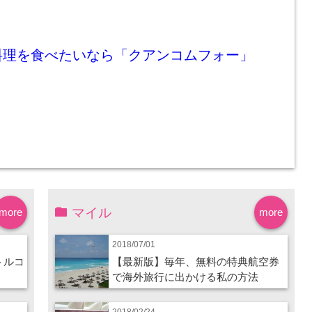
料理を食べたいなら「クアンコムフォー」
マイル
more
more
2018/07/01
トルコ
【最新版】毎年、無料の特典航空券
で海外旅行に出かける私の方法
2018/02/24