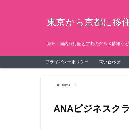
東京から京都に移住
海外・国内旅行記と京都のグルメ情報など
プライバシーポリシー
問い合わせ
Home
»
home
ANAビジネスク