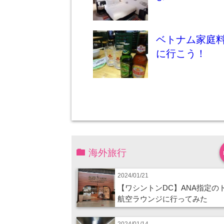
ベトナム家庭
に行こう！
海外旅行
2024/01/21
【ワシントンDC】ANA指定の
航空ラウンジに行ってみた
2024/01/14