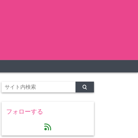
フォローする
feed