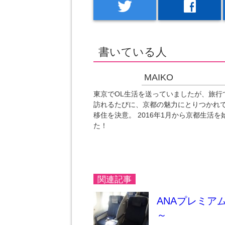
twitter
facebook
書いている人
MAIKO
東京でOL生活を送っていましたが、旅行
訪れるたびに、京都の魅力にとりつかれ
移住を決意。 2016年1月から京都生活を
た！
関連記事
ANAプレミア
～