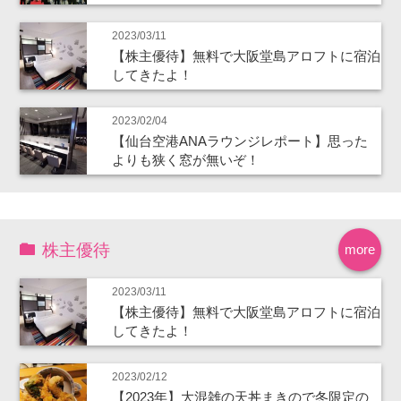
2023/03/11
【株主優待】無料で大阪堂島アロフトに宿泊
してきたよ！
2023/02/04
【仙台空港ANAラウンジレポート】思った
よりも狭く窓が無いぞ！
株主優待
more
2023/03/11
【株主優待】無料で大阪堂島アロフトに宿泊
してきたよ！
2023/02/12
【2023年】大混雑の天丼まきので冬限定の