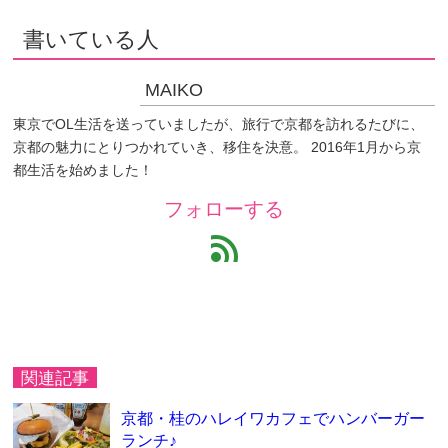
書いている人
MAIKO
東京でOL生活を送っていましたが、旅行で京都を訪れるたびに、
京都の魅力にとりつかれていき、移住を決意。 2016年1月から京
都生活を始めました！
フォローする
feed
関連記事
京都・桂のハレイワカフェでハンバーガー
ランチ♪