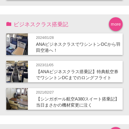
ビジネスクラス搭乗記
more
2024/01/28
ANAビジネスクラスでワシントンDCから羽
田空港へ！
2023/11/05
【ANAビジネスクラス搭乗記】特典航空券
でワシントンDCまでのロングフライト
2021/02/27
【シンガポール航空A380スイート搭乗記】
当日まさかの機材変更に泣く