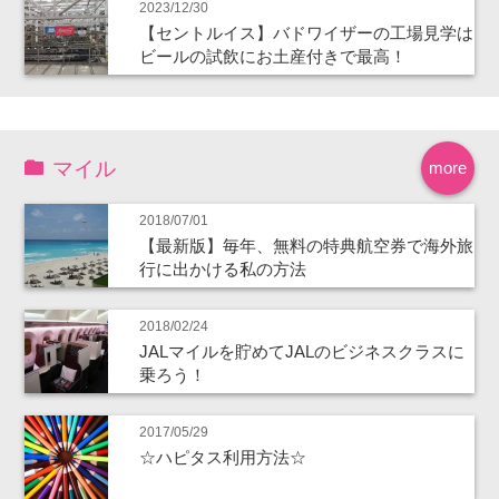
2023/12/30
【セントルイス】バドワイザーの工場見学は
ビールの試飲にお土産付きで最高！
マイル
more
2018/07/01
【最新版】毎年、無料の特典航空券で海外旅
行に出かける私の方法
2018/02/24
JALマイルを貯めてJALのビジネスクラスに
乗ろう！
2017/05/29
☆ハピタス利用方法☆