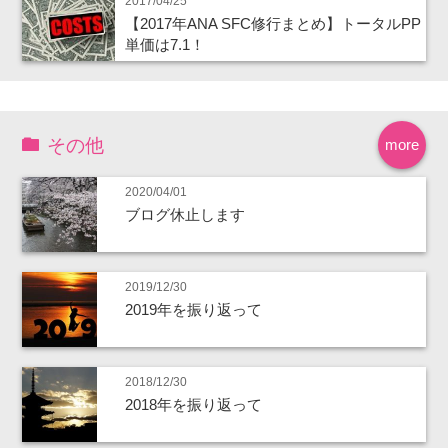
2017/04/25
【2017年ANA SFC修行まとめ】トータルPP
単価は7.1！
その他
more
2020/04/01
ブログ休止します
2019/12/30
2019年を振り返って
2018/12/30
2018年を振り返って