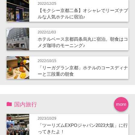
2022/12/25
【モクシー京都二条】オシャレでリーズナブ
ルな人気ホテルに宿泊♪
2022/11/03
ホテルベース京都四条烏丸に宿泊。朝食はコ
メダ珈琲のモーニング♪
2022/10/15
「リーガグラン京都」ホテルのコースディナ
ーと三段重の朝食
国内旅行
more
2023/10/29
「ツーリズムEXPOジャパン2023大阪」に行
ってきたよ！