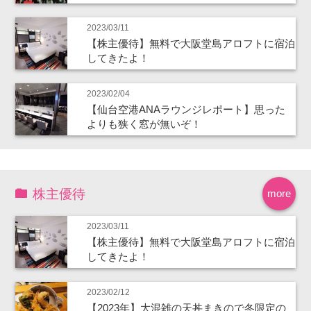
2023/03/11
【株主優待】無料で大阪堂島アロフトに宿泊
してきたよ！
2023/02/04
【仙台空港ANAラウンジレポート】思った
よりも狭く窓が無いぞ！
株主優待
more
2023/03/11
【株主優待】無料で大阪堂島アロフトに宿泊
してきたよ！
2023/02/12
【2023年】大混雑の天丼まきので冬限定の