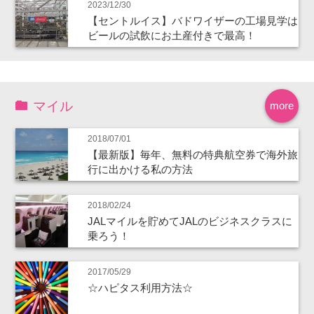
2023/12/30
【セントルイス】バドワイザーの工場見学は
ビールの試飲にお土産付きで最高！
マイル
more
2018/07/01
【最新版】毎年、無料の特典航空券で海外旅
行に出かける私の方法
2018/02/24
JALマイルを貯めてJALのビジネスクラスに
乗ろう！
2017/05/29
☆ハピタス利用方法☆