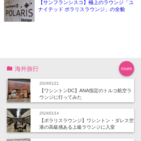
【サンフランシスコ】極上のラウンジ「ユ
ナイテッド ポラリスラウンジ」の全貌
海外旅行
more
2024/01/21
【ワシントンDC】ANA指定のトルコ航空ラ
ウンジに行ってみた
2024/01/14
【ポラリスラウンジ】ワシントン・ダレス空
港の高級感ある上級ラウンジに入室