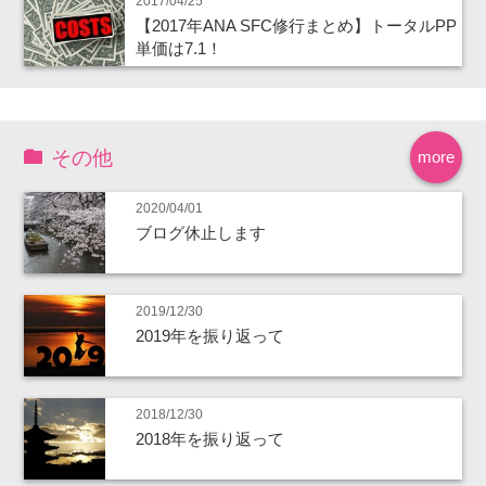
2017/04/25
【2017年ANA SFC修行まとめ】トータルPP
単価は7.1！
その他
more
2020/04/01
ブログ休止します
2019/12/30
2019年を振り返って
2018/12/30
2018年を振り返って