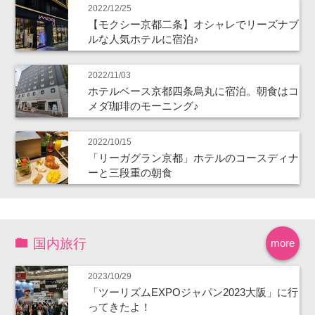
2022/12/25
【モクシー京都二条】オシャレでリーズナブ
ルな人気ホテルに宿泊♪
2022/11/03
ホテルベース京都四条烏丸に宿泊。朝食はコ
メダ珈琲のモーニング♪
2022/10/15
「リーガグラン京都」ホテルのコースディナ
ーと三段重の朝食
国内旅行
more
2023/10/29
「ツーリズムEXPOジャパン2023大阪」に行
ってきたよ！