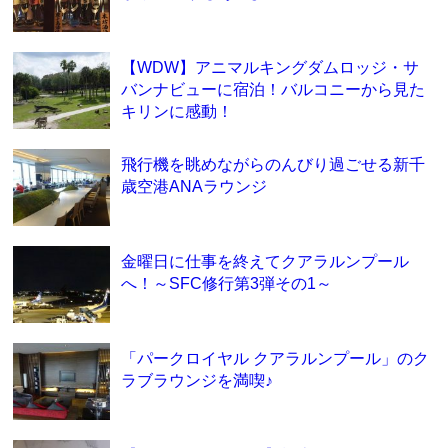
【WDW】アニマルキングダムロッジ・サ
バンナビューに宿泊！バルコニーから見た
キリンに感動！
飛行機を眺めながらのんびり過ごせる新千
歳空港ANAラウンジ
金曜日に仕事を終えてクアラルンプール
へ！～SFC修行第3弾その1～
「パークロイヤル クアラルンプール」のク
ラブラウンジを満喫♪