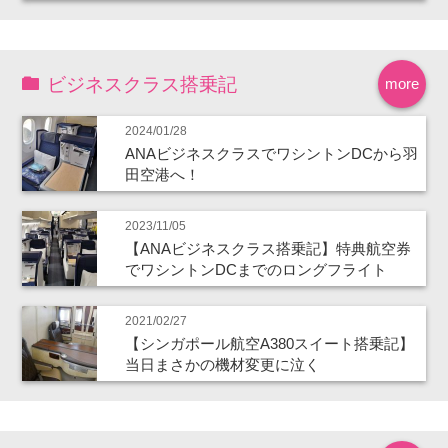
ビジネスクラス搭乗記
more
2024/01/28
ANAビジネスクラスでワシントンDCから羽
田空港へ！
2023/11/05
【ANAビジネスクラス搭乗記】特典航空券
でワシントンDCまでのロングフライト
2021/02/27
【シンガポール航空A380スイート搭乗記】
当日まさかの機材変更に泣く