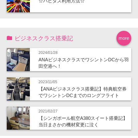
☆ハピタス利用方法☆
ビジネスクラス搭乗記
more
2024/01/28
ANAビジネスクラスでワシントンDCから羽
田空港へ！
2023/11/05
【ANAビジネスクラス搭乗記】特典航空券
でワシントンDCまでのロングフライト
2021/02/27
【シンガポール航空A380スイート搭乗記】
当日まさかの機材変更に泣く