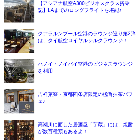
【アシアナ航空A380ビジネスクラス搭乗
記】LAまでのロングフライトを堪能♪
クアラルンプール空港のラウンジ巡り第2弾
は、タイ航空ロイヤルシルクラウンジ！
ハノイ・ノイバイ空港のビジネスラウンジ
を利用
吉祥菓寮・京都四条店限定の極旨抹茶パフ
ェ♪
高瀬川に面した居酒屋「芋蔵」には、焼酎
が数百種類もあるよ！