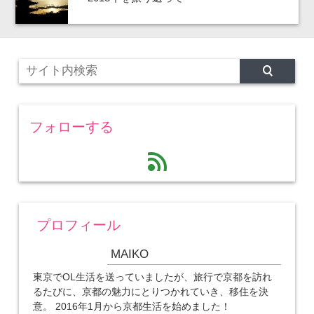
フォローする
feed
プロフィール
MAIKO
東京でOL生活を送っていましたが、旅行で京都を訪れ
るたびに、京都の魅力にとりつかれていき、移住を決
意。 2016年1月から京都生活を始めました！