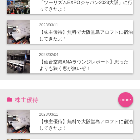
「ツーリズムEXPOジャパン2023大阪」に行
ってきたよ！
2023/03/11
【株主優待】無料で大阪堂島アロフトに宿泊
してきたよ！
2023/02/04
【仙台空港ANAラウンジレポート】思った
よりも狭く窓が無いぞ！
株主優待
more
2023/03/11
【株主優待】無料で大阪堂島アロフトに宿泊
してきたよ！