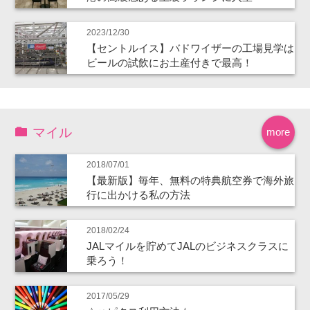
2023/12/30
【セントルイス】バドワイザーの工場見学は
ビールの試飲にお土産付きで最高！
マイル
more
2018/07/01
【最新版】毎年、無料の特典航空券で海外旅
行に出かける私の方法
2018/02/24
JALマイルを貯めてJALのビジネスクラスに
乗ろう！
2017/05/29