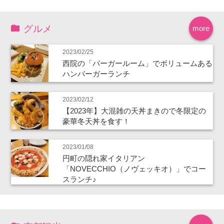
グルメ
more
2023/02/25
西院の「バーガールーム」でボリュームある
ハンバーガーランチ
2023/02/12
【2023年】大混雑の天丼まきので冬限定の
豪華冬天丼を食す！
2023/01/08
円町の隠れ家イタリアン
「NOVECCHIO（ノヴェッキオ）」でコー
スランチ♪