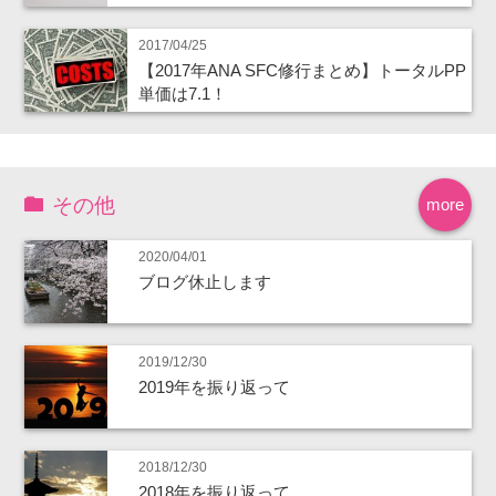
2017/04/25
【2017年ANA SFC修行まとめ】トータルPP
単価は7.1！
その他
more
2020/04/01
ブログ休止します
2019/12/30
2019年を振り返って
2018/12/30
2018年を振り返って