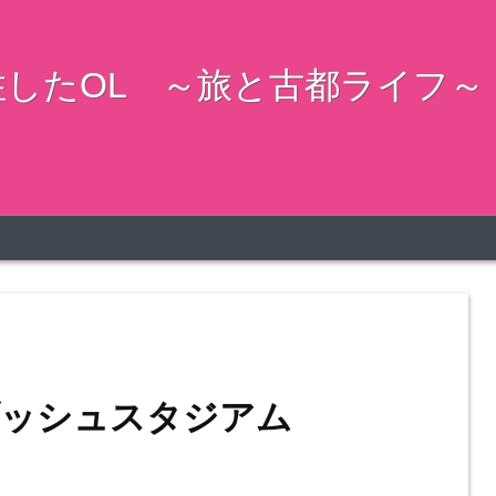
したOL ～旅と古都ライフ～
ブッシュスタジアム