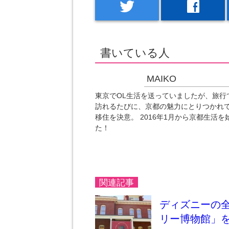
twitter
facebook
書いている人
MAIKO
東京でOL生活を送っていましたが、旅行
訪れるたびに、京都の魅力にとりつかれ
移住を決意。 2016年1月から京都生活を
た！
関連記事
ディズニーの
リー博物館」