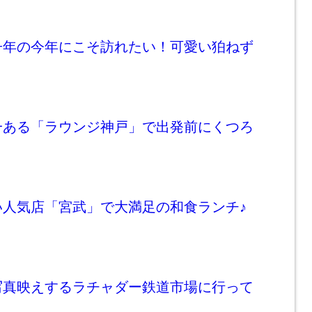
子年の今年にこそ訪れたい！可愛い狛ねず
！
一ある「ラウンジ神戸」で出発前にくつろ
い人気店「宮武」で大満足の和食ランチ♪
写真映えするラチャダー鉄道市場に行って