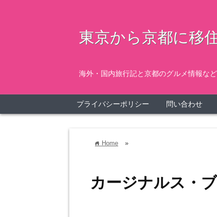
東京から京都に移住
海外・国内旅行記と京都のグルメ情報など
プライバシーポリシー
問い合わせ
Home
»
home
カージナルス・