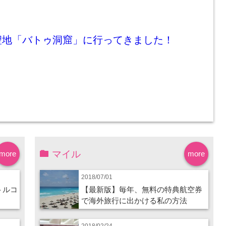
聖地「バトゥ洞窟」に行ってきました！
マイル
more
more
2018/07/01
トルコ
【最新版】毎年、無料の特典航空券
で海外旅行に出かける私の方法
2018/02/24