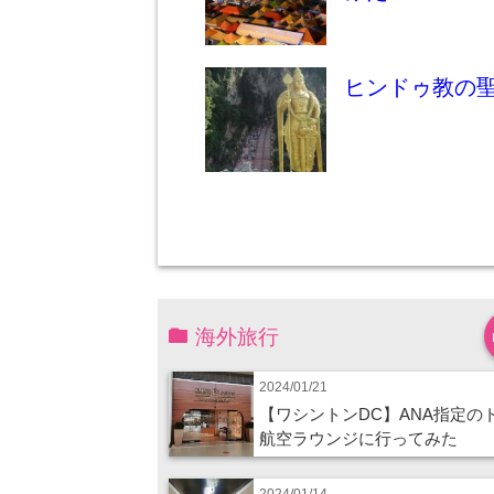
ヒンドゥ教の
海外旅行
2024/01/21
【ワシントンDC】ANA指定の
航空ラウンジに行ってみた
2024/01/14