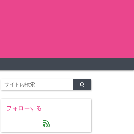
フォローする
feed