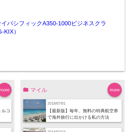
イパシフィックA350-1000ビジネスクラ
-KIX）
マイル
more
more
2018/07/01
トルコ
【最新版】毎年、無料の特典航空券
で海外旅行に出かける私の方法
2018/02/24