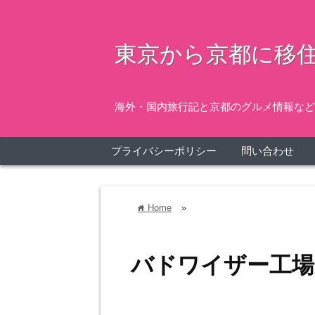
東京から京都に移住
海外・国内旅行記と京都のグルメ情報など
プライバシーポリシー
問い合わせ
Home
»
home
バドワイザー工場