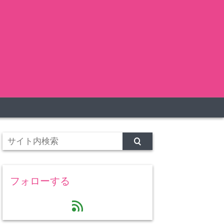
フォローする
feed