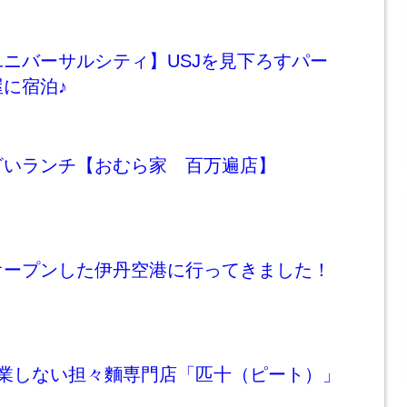
ニバーサルシティ】USJを見下ろすパー
に宿泊♪
ざいランチ【おむら家 百万遍店】
オープンした伊丹空港に行ってきました！
営業しない担々麵専門店「匹十（ピート）」