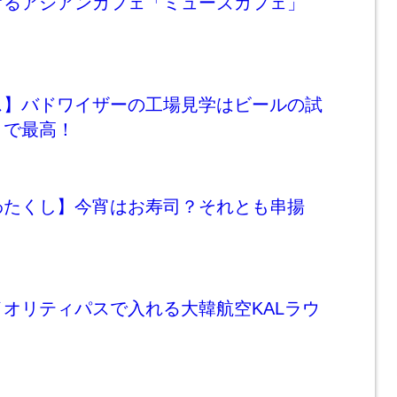
げるアジアンカフェ「ミューズカフェ」
ス】バドワイザーの工場見学はビールの試
きで最高！
わたくし】今宵はお寿司？それとも串揚
オリティパスで入れる大韓航空KALラウ