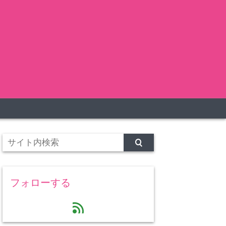
フォローする
feed