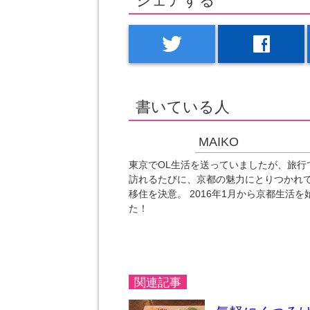
シェアする
twitter
facebook
書いている人
MAIKO
東京でOL生活を送っていましたが、旅行
訪れるたびに、京都の魅力にとりつかれ
移住を決意。 2016年1月から京都生活を
た！
関連記事