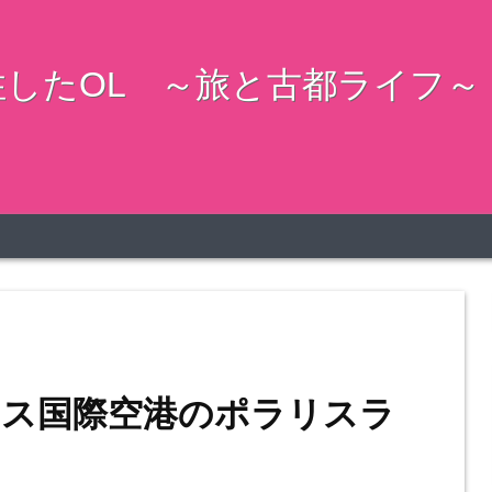
したOL ～旅と古都ライフ～
ス国際空港のポラリスラ