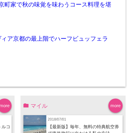
色】京町家で秋の味覚を味わうコース料理を堪
ヴィア京都の最上階でハーフビュッフェラ
マイル
more
more
2018/07/01
トルコ
【最新版】毎年、無料の特典航空券