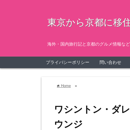
東京から京都に移住
海外・国内旅行記と京都のグルメ情報など
プライバシーポリシー
問い合わせ
Home
»
home
ワシントン・ダレ
ウンジ