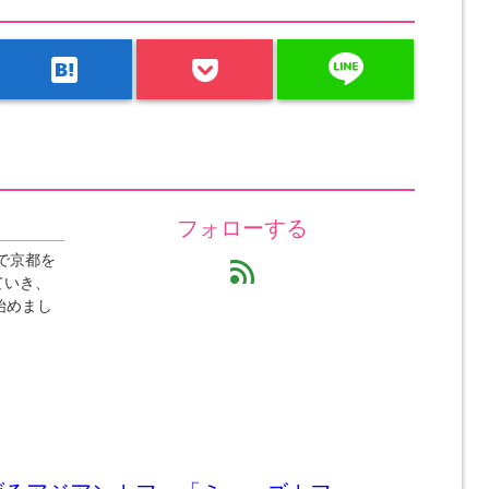
line
hatenabookmark
フォローする
で京都を
feed
ていき、
始めまし