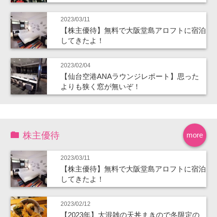
2023/03/11
【株主優待】無料で大阪堂島アロフトに宿泊
してきたよ！
2023/02/04
【仙台空港ANAラウンジレポート】思った
よりも狭く窓が無いぞ！
株主優待
more
2023/03/11
【株主優待】無料で大阪堂島アロフトに宿泊
してきたよ！
2023/02/12
【2023年】大混雑の天丼まきので冬限定の