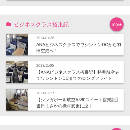
ビジネスクラス搭乗記
more
2024/01/28
ANAビジネスクラスでワシントンDCから羽
田空港へ！
2023/11/05
【ANAビジネスクラス搭乗記】特典航空券
でワシントンDCまでのロングフライト
2021/02/27
【シンガポール航空A380スイート搭乗記】
当日まさかの機材変更に泣く