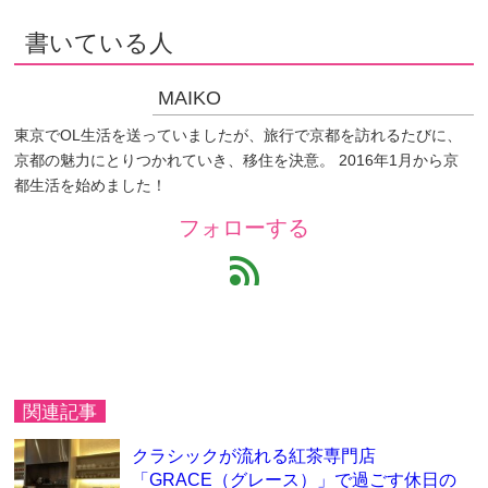
書いている人
MAIKO
東京でOL生活を送っていましたが、旅行で京都を訪れるたびに、
京都の魅力にとりつかれていき、移住を決意。 2016年1月から京
都生活を始めました！
フォローする
feed
関連記事
クラシックが流れる紅茶専門店
「GRACE（グレース）」で過ごす休日の