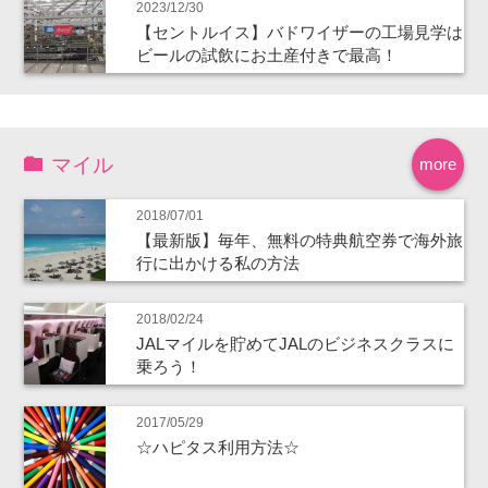
2023/12/30
【セントルイス】バドワイザーの工場見学は
ビールの試飲にお土産付きで最高！
マイル
more
2018/07/01
【最新版】毎年、無料の特典航空券で海外旅
行に出かける私の方法
2018/02/24
JALマイルを貯めてJALのビジネスクラスに
乗ろう！
2017/05/29
☆ハピタス利用方法☆