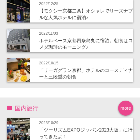
2022/12/25
【モクシー京都二条】オシャレでリーズナブ
ルな人気ホテルに宿泊♪
2022/11/03
ホテルベース京都四条烏丸に宿泊。朝食はコ
メダ珈琲のモーニング♪
2022/10/15
「リーガグラン京都」ホテルのコースディナ
ーと三段重の朝食
国内旅行
more
2023/10/29
「ツーリズムEXPOジャパン2023大阪」に行
ってきたよ！