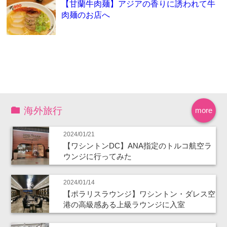
【甘蘭牛肉麺】アジアの香りに誘われて牛
肉麺のお店へ
海外旅行
more
2024/01/21
【ワシントンDC】ANA指定のトルコ航空ラ
ウンジに行ってみた
2024/01/14
【ポラリスラウンジ】ワシントン・ダレス空
港の高級感ある上級ラウンジに入室