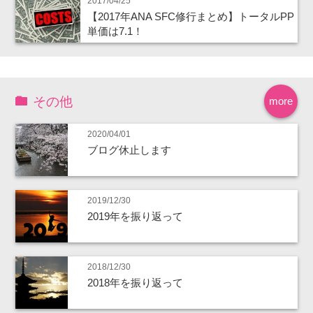
2017/04/25
【2017年ANA SFC修行まとめ】トータルPP
単価は7.1！
その他
more
2020/04/01
ブログ休止します
2019/12/30
2019年を振り返って
2018/12/30
2018年を振り返って