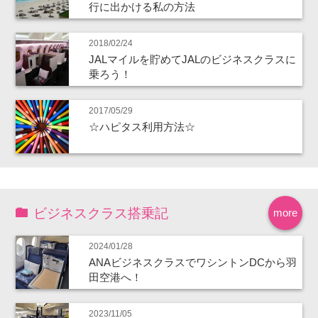
行に出かける私の方法
2018/02/24
JALマイルを貯めてJALのビジネスクラスに
乗ろう！
2017/05/29
☆ハピタス利用方法☆
ビジネスクラス搭乗記
more
2024/01/28
ANAビジネスクラスでワシントンDCから羽
田空港へ！
2023/11/05