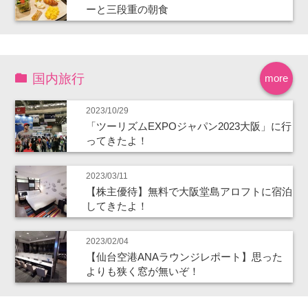
ーと三段重の朝食
国内旅行
more
2023/10/29
「ツーリズムEXPOジャパン2023大阪」に行
ってきたよ！
2023/03/11
【株主優待】無料で大阪堂島アロフトに宿泊
してきたよ！
2023/02/04
【仙台空港ANAラウンジレポート】思った
よりも狭く窓が無いぞ！