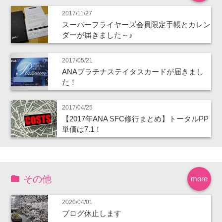
2017/11/27
スーパーフライヤーズ会員限定手帳とカレン
ダーが届きました～♪
2017/05/21
ANAプラチナステイタスカードが届きまし
た！
2017/04/25
【2017年ANA SFC修行まとめ】トータルPP
単価は7.1！
その他
more
2020/04/01
ブログ休止します