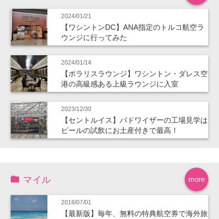
2024/01/21
【ワシントンDC】ANA指定のトルコ航空ラ
ウンジに行ってみた
2024/01/14
【ポラリスラウンジ】ワシントン・ダレス空
港の高級感ある上級ラウンジに入室
2023/12/30
【セントルイス】バドワイザーの工場見学は
ビールの試飲にお土産付きで最高！
マイル
more
2018/07/01
【最新版】毎年、無料の特典航空券で海外旅