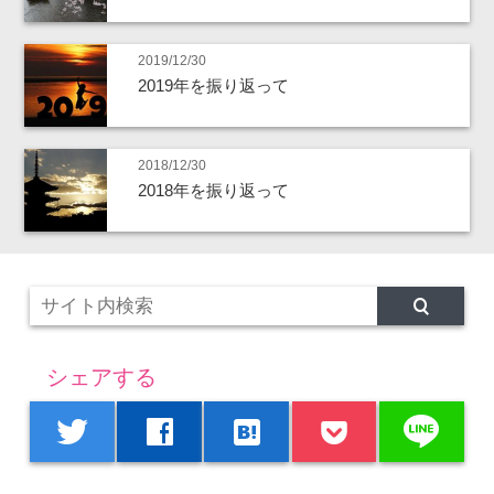
2019/12/30
2019年を振り返って
2018/12/30
2018年を振り返って
シェアする
line
twitter
facebook
hatenabookmark