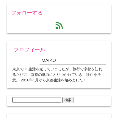
フォローする
feed
プロフィール
MAIKO
東京でOL生活を送っていましたが、旅行で京都を訪れ
るたびに、京都の魅力にとりつかれていき、移住を決
意。 2016年1月から京都生活を始めました！
検
索: