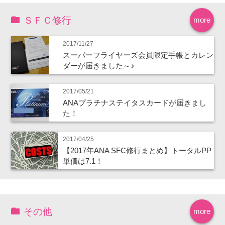
ＳＦＣ修行
more
2017/11/27
スーパーフライヤーズ会員限定手帳とカレン
ダーが届きました～♪
2017/05/21
ANAプラチナステイタスカードが届きまし
た！
2017/04/25
【2017年ANA SFC修行まとめ】トータルPP
単価は7.1！
その他
more