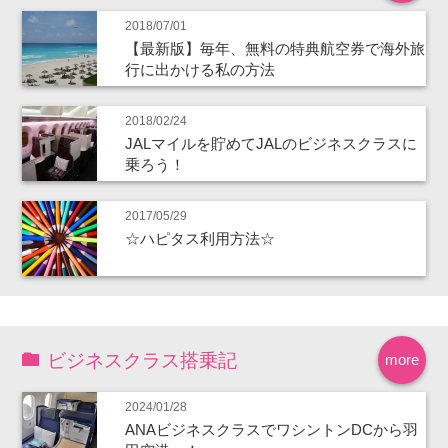
2018/07/01
【最新版】毎年、無料の特典航空券で海外旅
行に出かける私の方法
2018/02/24
JALマイルを貯めてJALのビジネスクラスに
乗ろう！
2017/05/29
☆ハピタス利用方法☆
ビジネスクラス搭乗記
more
2024/01/28
ANAビジネスクラスでワシントンDCから羽