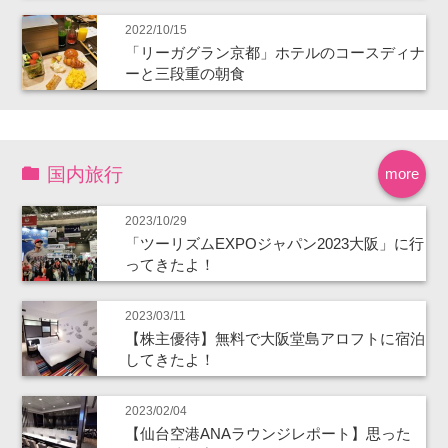
2022/10/15
「リーガグラン京都」ホテルのコースディナ
ーと三段重の朝食
国内旅行
more
2023/10/29
「ツーリズムEXPOジャパン2023大阪」に行
ってきたよ！
2023/03/11
【株主優待】無料で大阪堂島アロフトに宿泊
してきたよ！
2023/02/04
【仙台空港ANAラウンジレポート】思った