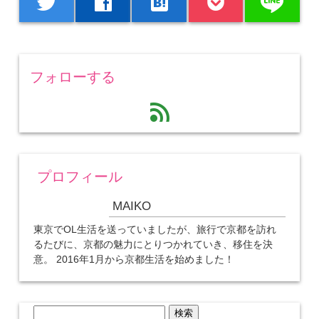
line
twitter
facebook
hatenabookmark
フォローする
feed
プロフィール
MAIKO
東京でOL生活を送っていましたが、旅行で京都を訪れ
るたびに、京都の魅力にとりつかれていき、移住を決
意。 2016年1月から京都生活を始めました！
検