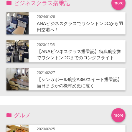
ビジネスクラス搭乗記
more
2024/01/28
ANAビジネスクラスでワシントンDCから羽
田空港へ！
2023/11/05
【ANAビジネスクラス搭乗記】特典航空券
でワシントンDCまでのロングフライト
2021/02/27
【シンガポール航空A380スイート搭乗記】
当日まさかの機材変更に泣く
グルメ
more
2023/02/25