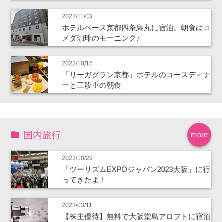
2022/11/03
ホテルベース京都四条烏丸に宿泊。朝食はコ
メダ珈琲のモーニング♪
2022/10/15
「リーガグラン京都」ホテルのコースディナ
ーと三段重の朝食
国内旅行
more
2023/10/29
「ツーリズムEXPOジャパン2023大阪」に行
ってきたよ！
2023/03/11
【株主優待】無料で大阪堂島アロフトに宿泊