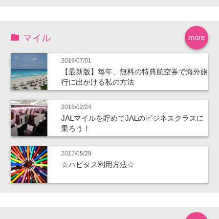
マイル
more
2018/07/01
【最新版】毎年、無料の特典航空券で海外旅
行に出かける私の方法
2018/02/24
JALマイルを貯めてJALのビジネスクラスに
乗ろう！
2017/05/29
☆ハピタス利用方法☆