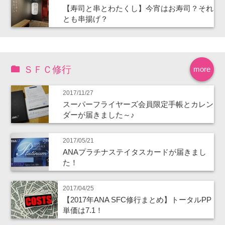
【寿司と串とわたくし】今宵はお寿司？それ
とも串揚げ？
ＳＦＣ修行
more
2017/11/27
スーパーフライヤーズ会員限定手帳とカレン
ダーが届きました～♪
2017/05/21
ANAプラチナステイタスカードが届きまし
た！
2017/04/25
【2017年ANA SFC修行まとめ】トータルPP
単価は7.1！