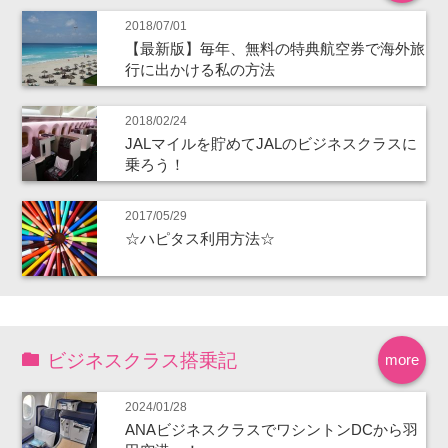
2018/07/01
【最新版】毎年、無料の特典航空券で海外旅
行に出かける私の方法
2018/02/24
JALマイルを貯めてJALのビジネスクラスに
乗ろう！
2017/05/29
☆ハピタス利用方法☆
ビジネスクラス搭乗記
more
2024/01/28
ANAビジネスクラスでワシントンDCから羽