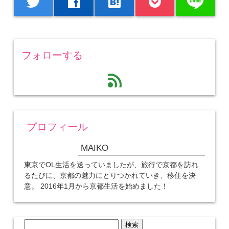
line
twitter
facebook
hatenabookmark
フォローする
feed
プロフィール
MAIKO
東京でOL生活を送っていましたが、旅行で京都を訪れ
るたびに、京都の魅力にとりつかれていき、移住を決
意。 2016年1月から京都生活を始めました！
検