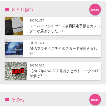
ＳＦＣ修行
more
2017/11/27
スーパーフライヤーズ会員限定手帳とカレン
ダーが届きました～♪
2017/05/21
ANAプラチナステイタスカードが届きまし
た！
2017/04/25
【2017年ANA SFC修行まとめ】トータルPP
単価は7.1！
その他
more