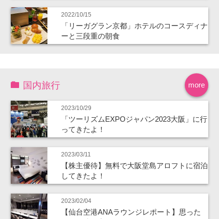
2022/10/15
「リーガグラン京都」ホテルのコースディナ
ーと三段重の朝食
国内旅行
more
2023/10/29
「ツーリズムEXPOジャパン2023大阪」に行
ってきたよ！
2023/03/11
【株主優待】無料で大阪堂島アロフトに宿泊
してきたよ！
2023/02/04
【仙台空港ANAラウンジレポート】思った