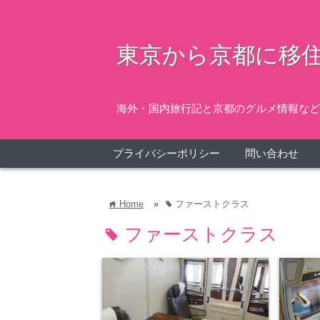
東京から京都に移住
海外・国内旅行記と京都のグルメ情報など
プライバシーポリシー
問い合わせ
Home
»
ファーストクラス
home
tag
ファーストクラス
tag