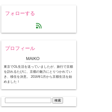
フォローする
feed
プロフィール
MAIKO
東京でOL生活を送っていましたが、旅行で京都
を訪れるたびに、京都の魅力にとりつかれてい
き、移住を決意。 2016年1月から京都生活を始
めました！
検
索: