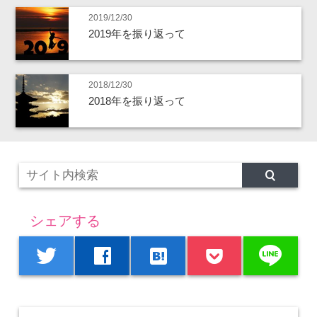
2019/12/30
2019年を振り返って
2018/12/30
2018年を振り返って
シェアする
line
twitter
facebook
hatenabookmark