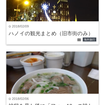
2018/02/09
time
ハノイの観光まとめ（旧市街のみ）
folder
海外旅行
2018/02/06
time