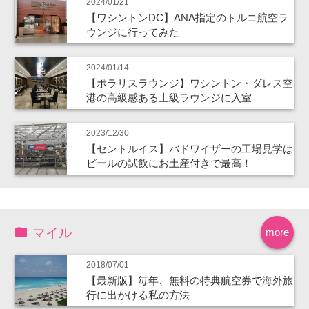
2024/01/21
【ワシントンDC】ANA指定のトルコ航空ラ
ウンジに行ってみた
2024/01/14
【ポラリスラウンジ】ワシントン・ダレス空
港の高級感ある上級ラウンジに入室
2023/12/30
【セントルイス】バドワイザーの工場見学は
ビールの試飲にお土産付きで最高！
マイル
more
2018/07/01
【最新版】毎年、無料の特典航空券で海外旅
行に出かける私の方法