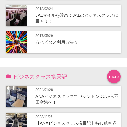
2018/02/24
JALマイルを貯めてJALのビジネスクラスに
乗ろう！
2017/05/29
☆ハピタス利用方法☆
ビジネスクラス搭乗記
more
2024/01/28
ANAビジネスクラスでワシントンDCから羽
田空港へ！
2023/11/05
【ANAビジネスクラス搭乗記】特典航空券