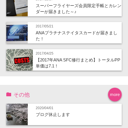
スーパーフライヤーズ会員限定手帳とカレン
ダーが届きました～♪
2017/05/21
ANAプラチナステイタスカードが届きまし
た！
2017/04/25
【2017年ANA SFC修行まとめ】トータルPP
単価は7.1！
その他
more
2020/04/01
ブログ休止します