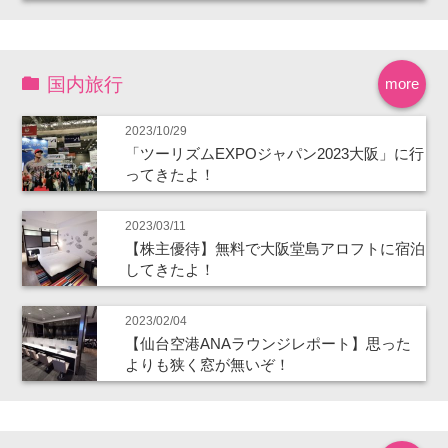
国内旅行
more
2023/10/29
「ツーリズムEXPOジャパン2023大阪」に行
ってきたよ！
2023/03/11
【株主優待】無料で大阪堂島アロフトに宿泊
してきたよ！
2023/02/04
【仙台空港ANAラウンジレポート】思った
よりも狭く窓が無いぞ！