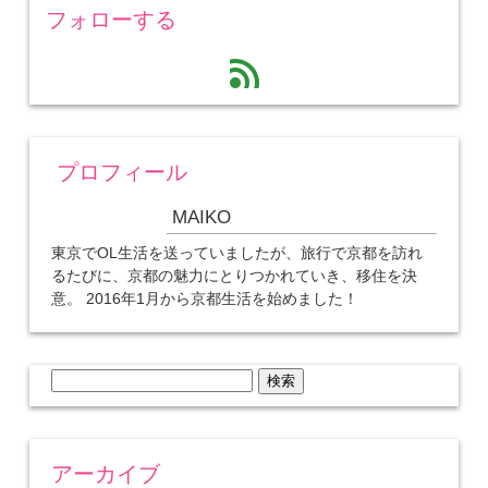
フォローする
feed
プロフィール
MAIKO
東京でOL生活を送っていましたが、旅行で京都を訪れ
るたびに、京都の魅力にとりつかれていき、移住を決
意。 2016年1月から京都生活を始めました！
検
索:
アーカイブ