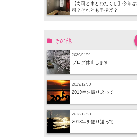
【寿司と串とわたくし】今宵は
司？それとも串揚げ？
その他
2020/04/01
ブログ休止します
2019/12/30
2019年を振り返って
2018/12/30
2018年を振り返って