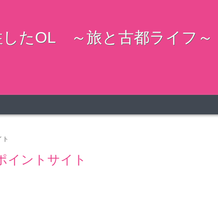
したOL ～旅と古都ライフ～
イト
ポイントサイト