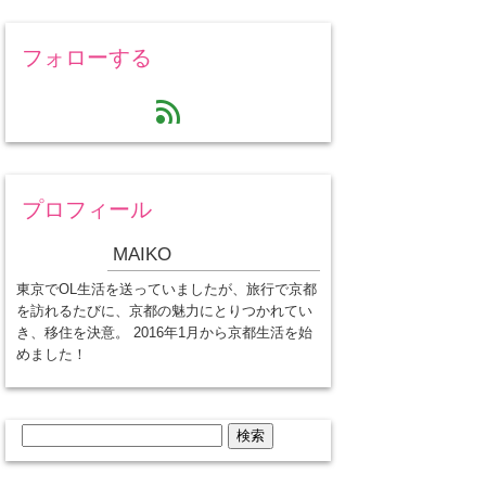
フォローする
feed
プロフィール
MAIKO
東京でOL生活を送っていましたが、旅行で京都
を訪れるたびに、京都の魅力にとりつかれてい
き、移住を決意。 2016年1月から京都生活を始
めました！
検
索: