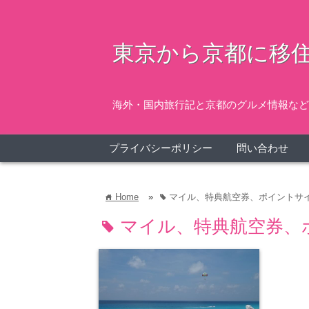
東京から京都に移住
海外・国内旅行記と京都のグルメ情報など
プライバシーポリシー
問い合わせ
Home
»
マイル、特典航空券、ポイントサ
home
tag
マイル、特典航空券、
tag