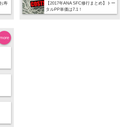
お寿
【2017年ANA SFC修行まとめ】トー
タルPP単価は7.1！
more