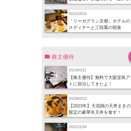
2022/10/15
「リーガグラン京都」ホテルの
スディナーと三段重の朝食
株主優待
2023/03/11
【株主優待】無料で大阪堂島ア
トに宿泊してきたよ！
2023/02/12
【2023年】大混雑の天丼まき
限定の豪華冬天丼を食す！
2022/11/20