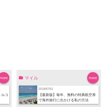
マイル
more
more
2018/07/01
トルコ
【最新版】毎年、無料の特典航空券
で海外旅行に出かける私の方法