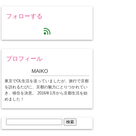
フォローする
feed
プロフィール
MAIKO
東京でOL生活を送っていましたが、旅行で京都
を訪れるたびに、京都の魅力にとりつかれてい
き、移住を決意。 2016年1月から京都生活を始
めました！
検
索: