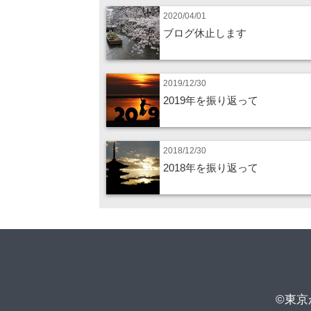
2020/04/01
ブログ休止します
2019/12/30
2019年を振り返って
2018/12/30
2018年を振り返って
©東京