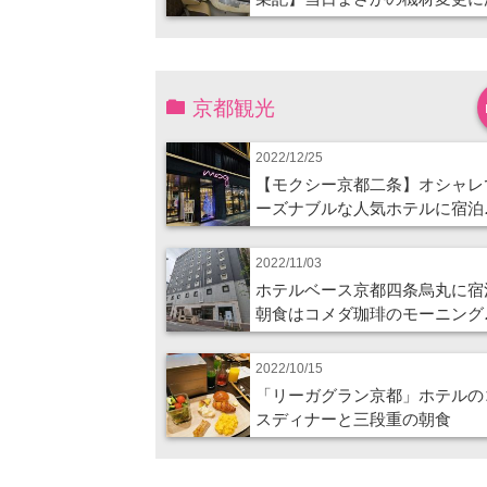
京都観光
2022/12/25
【モクシー京都二条】オシャレ
ーズナブルな人気ホテルに宿泊
2022/11/03
ホテルベース京都四条烏丸に宿
朝食はコメダ珈琲のモーニング
2022/10/15
「リーガグラン京都」ホテルの
スディナーと三段重の朝食