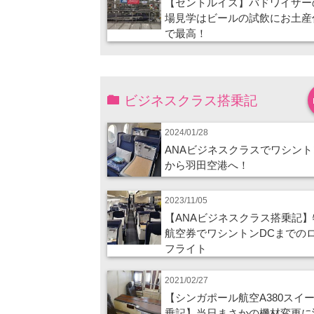
【セントルイス】バドワイザー
場見学はビールの試飲にお土産
で最高！
ビジネスクラス搭乗記
2024/01/28
ANAビジネスクラスでワシント
から羽田空港へ！
2023/11/05
【ANAビジネスクラス搭乗記】
航空券でワシントンDCまでの
フライト
2021/02/27
【シンガポール航空A380スイ
乗記】当日まさかの機材変更に