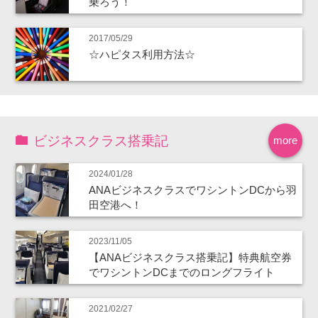
乗ろう！
2017/05/29
☆ハピタス利用方法☆
ビジネスクラス搭乗記
more
2024/01/28
ANAビジネスクラスでワシントンDCから羽
田空港へ！
2023/11/05
【ANAビジネスクラス搭乗記】特典航空券
でワシントンDCまでのロングフライト
2021/02/27