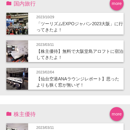
国内旅行
more
2023/10/29
「ツーリズムEXPOジャパン2023大阪」に行
ってきたよ！
2023/03/11
【株主優待】無料で大阪堂島アロフトに宿泊
してきたよ！
2023/02/04
【仙台空港ANAラウンジレポート】思った
よりも狭く窓が無いぞ！
株主優待
more
2023/03/11