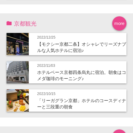
京都観光
more
2022/12/25
【モクシー京都二条】オシャレでリーズナブ
ルな人気ホテルに宿泊♪
2022/11/03
ホテルベース京都四条烏丸に宿泊。朝食はコ
メダ珈琲のモーニング♪
2022/10/15
「リーガグラン京都」ホテルのコースディナ
ーと三段重の朝食