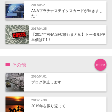
2017/05/21
ANAプラチナステイタスカードが届きまし
た！
2017/04/25
【2017年ANA SFC修行まとめ】トータルPP
単価は7.1！
その他
more
2020/04/01
ブログ休止します
2019/12/30
2019年を振り返って