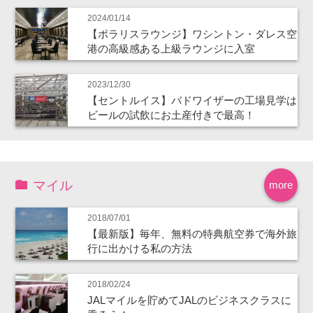
2024/01/14
【ポラリスラウンジ】ワシントン・ダレス空
港の高級感ある上級ラウンジに入室
2023/12/30
【セントルイス】バドワイザーの工場見学は
ビールの試飲にお土産付きで最高！
マイル
more
2018/07/01
【最新版】毎年、無料の特典航空券で海外旅
行に出かける私の方法
2018/02/24
JALマイルを貯めてJALのビジネスクラスに