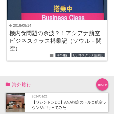
2018/08/14
time
機内食問題の余波？！アシアナ航空
ビジネスクラス搭乗記（ソウル－関
空）
folder
海外旅行
ビジネスクラス搭乗記
海外旅行
more
2024/01/21
【ワシントンDC】ANA指定のトルコ航空ラ
ウンジに行ってみた