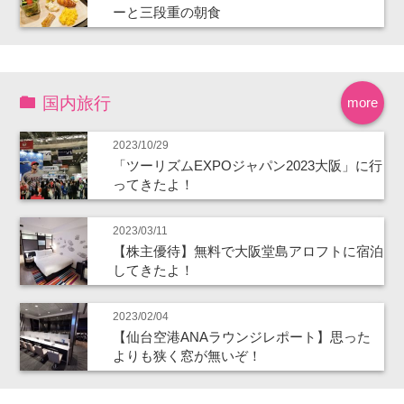
ーと三段重の朝食
国内旅行
more
2023/10/29
「ツーリズムEXPOジャパン2023大阪」に行
ってきたよ！
2023/03/11
【株主優待】無料で大阪堂島アロフトに宿泊
してきたよ！
2023/02/04
【仙台空港ANAラウンジレポート】思った
よりも狭く窓が無いぞ！