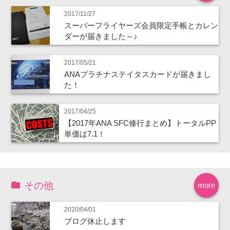
2017/11/27
スーパーフライヤーズ会員限定手帳とカレン
ダーが届きました～♪
2017/05/21
ANAプラチナステイタスカードが届きまし
た！
2017/04/25
【2017年ANA SFC修行まとめ】トータルPP
単価は7.1！
その他
more
2020/04/01
ブログ休止します