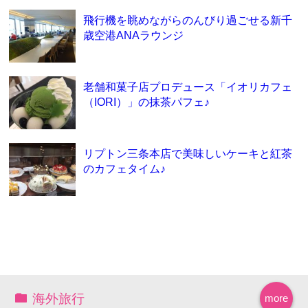
飛行機を眺めながらのんびり過ごせる新千
歳空港ANAラウンジ
老舗和菓子店プロデュース「イオリカフェ
（IORI）」の抹茶パフェ♪
リプトン三条本店で美味しいケーキと紅茶
のカフェタイム♪
海外旅行
more