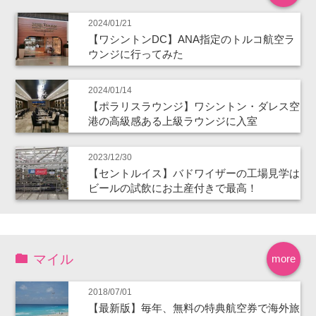
2024/01/21
【ワシントンDC】ANA指定のトルコ航空ラ
ウンジに行ってみた
2024/01/14
【ポラリスラウンジ】ワシントン・ダレス空
港の高級感ある上級ラウンジに入室
2023/12/30
【セントルイス】バドワイザーの工場見学は
ビールの試飲にお土産付きで最高！
マイル
more
2018/07/01
【最新版】毎年、無料の特典航空券で海外旅