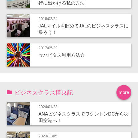
行に出かける私の方法
2018/02/24
JALマイルを貯めてJALのビジネスクラスに
乗ろう！
2017/05/29
☆ハピタス利用方法☆
ビジネスクラス搭乗記
more
2024/01/28
ANAビジネスクラスでワシントンDCから羽
田空港へ！
2023/11/05