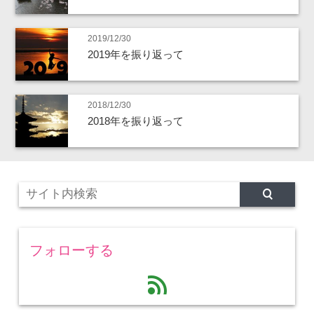
2019/12/30
2019年を振り返って
2018/12/30
2018年を振り返って
フォローする
feed