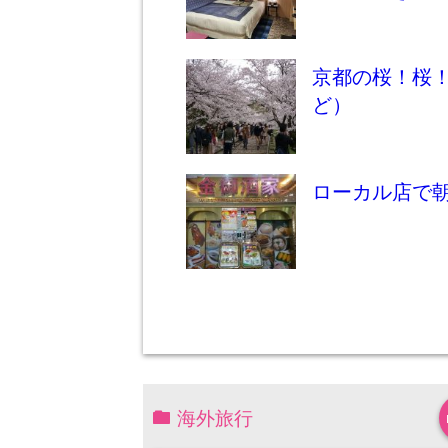
京都の桜！桜
ど）
ローカル店で
海外旅行