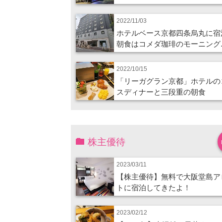
2022/11/03
ホテルベース京都四条烏丸に宿
朝食はコメダ珈琲のモーニング
2022/10/15
「リーガグラン京都」ホテルの
スディナーと三段重の朝食
株主優待
2023/03/11
【株主優待】無料で大阪堂島ア
トに宿泊してきたよ！
2023/02/12