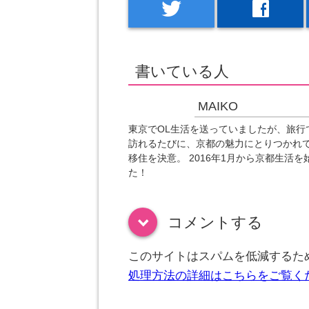
twitter
facebook
書いている人
MAIKO
東京でOL生活を送っていましたが、旅行
訪れるたびに、京都の魅力にとりつかれ
移住を決意。 2016年1月から京都生活を
た！
コメントする
down
このサイトはスパムを低減するために
処理方法の詳細はこちらをご覧く