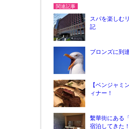
関連記事
スパを楽しむ
記
ブロンズに到達
【ベンジャミ
ィナー！
繫華街にある
宿泊してきた