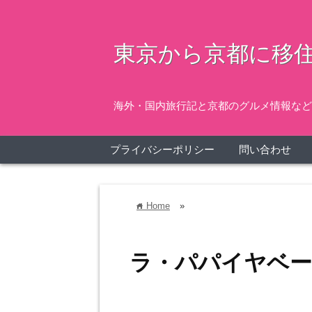
東京から京都に移住
海外・国内旅行記と京都のグルメ情報など
プライバシーポリシー
問い合わせ
Home
»
home
ラ・パパイヤベ