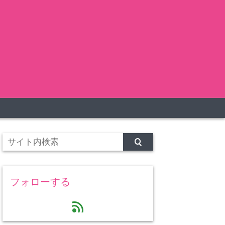
フォローする
feed