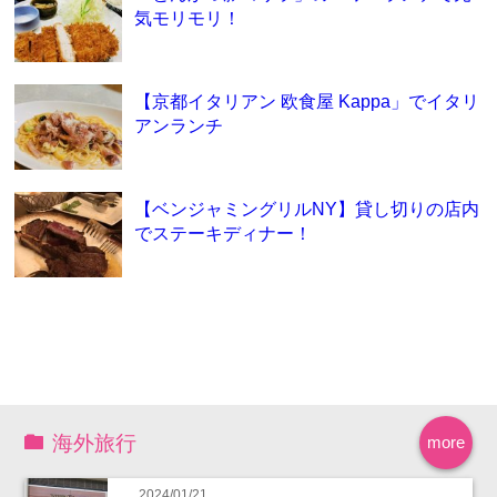
気モリモリ！
【京都イタリアン 欧食屋 Kappa」でイタリ
アンランチ
【ベンジャミングリルNY】貸し切りの店内
でステーキディナー！
海外旅行
more
2024/01/21