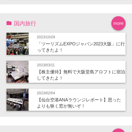
国内旅行
more
2023/10/29
「ツーリズムEXPOジャパン2023大阪」に行
ってきたよ！
2023/03/11
【株主優待】無料で大阪堂島アロフトに宿泊
してきたよ！
2023/02/04
【仙台空港ANAラウンジレポート】思った
よりも狭く窓が無いぞ！