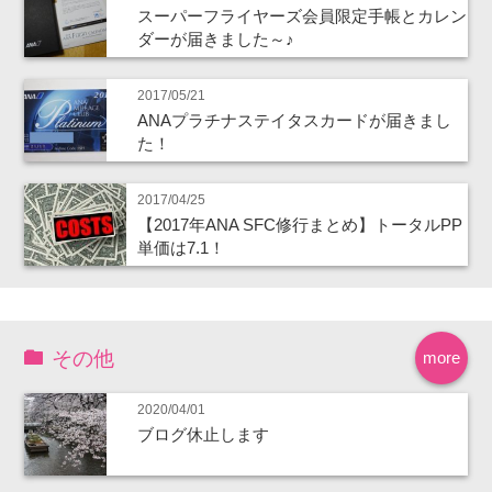
スーパーフライヤーズ会員限定手帳とカレン
ダーが届きました～♪
2017/05/21
ANAプラチナステイタスカードが届きまし
た！
2017/04/25
【2017年ANA SFC修行まとめ】トータルPP
単価は7.1！
その他
more
2020/04/01
ブログ休止します