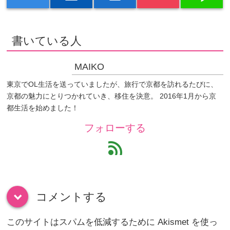
書いている人
MAIKO
東京でOL生活を送っていましたが、旅行で京都を訪れるたびに、
京都の魅力にとりつかれていき、移住を決意。 2016年1月から京
都生活を始めました！
フォローする
feed
コメントする
down
このサイトはスパムを低減するために Akismet を使っ