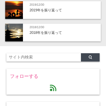
2019/12/30
2019年を振り返って
2018/12/30
2018年を振り返って
フォローする
feed