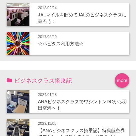
2018/02/24
JALマイルを貯めてJALのビジネスクラスに
乗ろう！
2017/05/29
☆ハピタス利用方法☆
ビジネスクラス搭乗記
more
2024/01/28
ANAビジネスクラスでワシントンDCから羽
田空港へ！
2023/11/05
【ANAビジネスクラス搭乗記】特典航空券