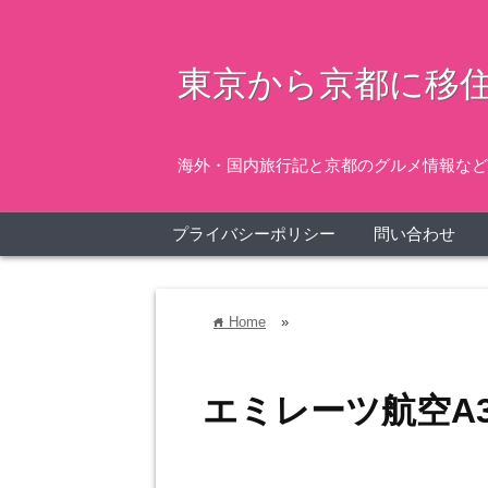
東京から京都に移住
海外・国内旅行記と京都のグルメ情報など
プライバシーポリシー
問い合わせ
Home
»
home
エミレーツ航空A