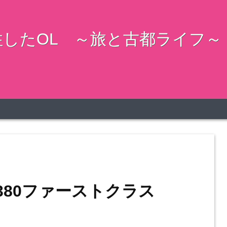
したOL ～旅と古都ライフ～
380ファーストクラス