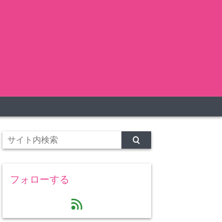
フォローする
feed