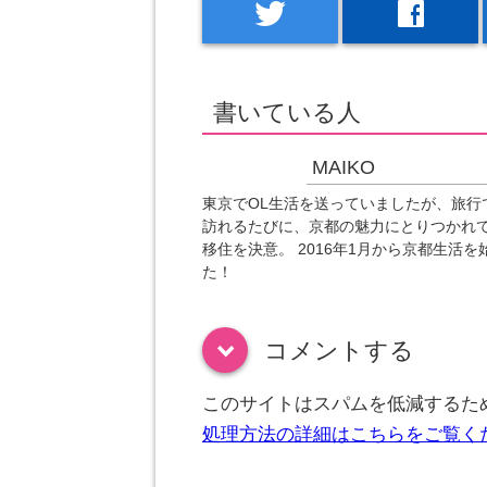
twitter
facebook
書いている人
MAIKO
東京でOL生活を送っていましたが、旅行
訪れるたびに、京都の魅力にとりつかれ
移住を決意。 2016年1月から京都生活を
た！
コメントする
down
このサイトはスパムを低減するために
処理方法の詳細はこちらをご覧く