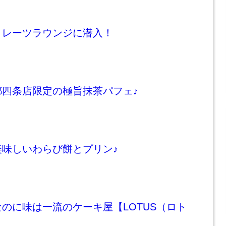
ミレーツラウンジに潜入！
都四条店限定の極旨抹茶パフェ♪
美味しいわらび餅とプリン♪
のに味は一流のケーキ屋【LOTUS（ロト