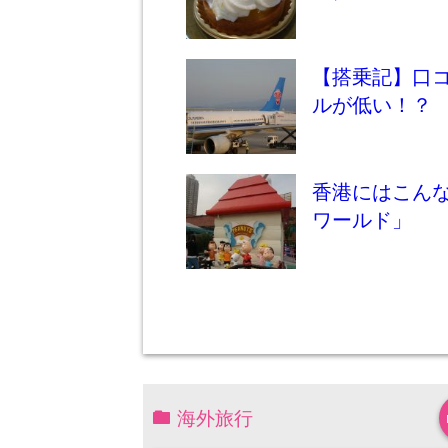
【搭乗記】口
ルが低い！？
香港にはこん
ワールド」
海外旅行