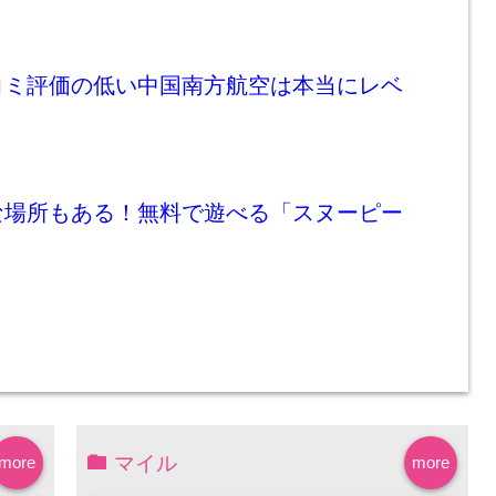
コミ評価の低い中国南方航空は本当にレベ
な場所もある！無料で遊べる「スヌーピー
マイル
more
more