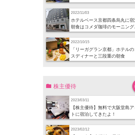
2022/11/03
ホテルベース京都四条烏丸に宿
朝食はコメダ珈琲のモーニング
2022/10/15
「リーガグラン京都」ホテルの
スディナーと三段重の朝食
株主優待
2023/03/11
【株主優待】無料で大阪堂島ア
トに宿泊してきたよ！
2023/02/12